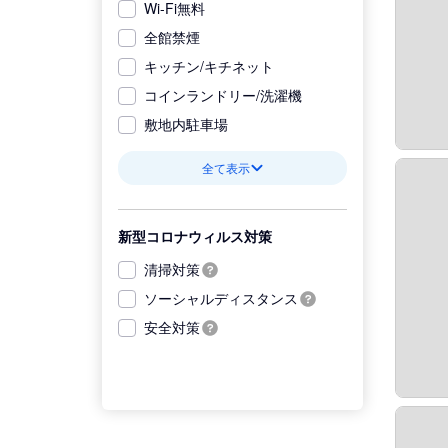
Wi-Fi無料
全館禁煙
キッチン/キチネット
コインランドリー/洗濯機
敷地内駐車場
全て表示
新型コロナウィルス対策
清掃対策
ソーシャルディスタンス
安全対策