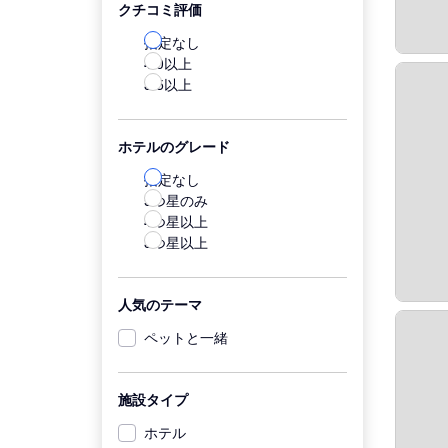
クチコミ評価
指定なし
4.0以上
3.5以上
ホテルのグレード
指定なし
5つ星のみ
4つ星以上
3つ星以上
人気のテーマ
ペットと一緒
施設タイプ
ホテル