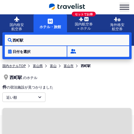
menu
セットでお得
国内航空券
国内格安
海外格安
ホテル・旅館
＋ホテル
航空券
航空券
西町駅
日付を選択
国内ホテルTOP
富山県
富山
富山市
西町駅
西町駅
のホテル
件
の宿泊施設が見つかりました
近い順
周辺地域