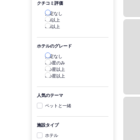
クチコミ評価
指定なし
4.0以上
3.5以上
ホテルのグレード
指定なし
5つ星のみ
4つ星以上
3つ星以上
人気のテーマ
ペットと一緒
施設タイプ
ホテル