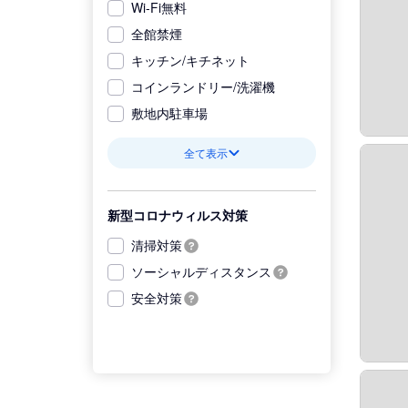
Wi-Fi無料
全館禁煙
キッチン/キチネット
コインランドリー/洗濯機
敷地内駐車場
全て表示
新型コロナウィルス対策
清掃対策
ソーシャルディスタンス
安全対策