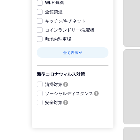
Wi-Fi無料
全館禁煙
キッチン/キチネット
コインランドリー/洗濯機
敷地内駐車場
全て表示
新型コロナウィルス対策
清掃対策
ソーシャルディスタンス
安全対策