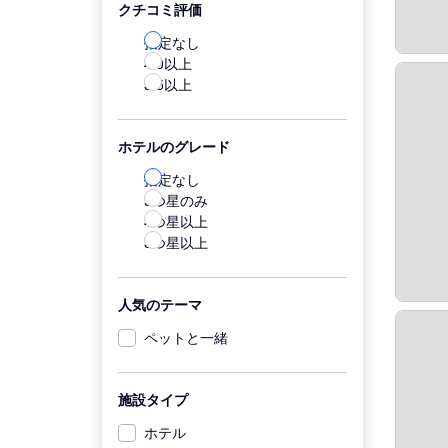
クチコミ評価
指定なし
4.0以上
3.5以上
ホテルのグレード
指定なし
5つ星のみ
4つ星以上
3つ星以上
人気のテーマ
ペットと一緒
施設タイプ
ホテル