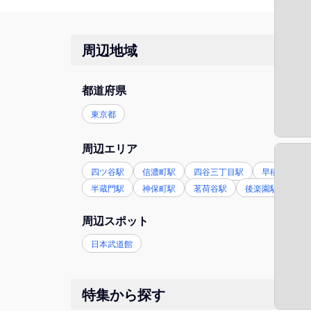
周辺地域
都道府県
東京都
周辺エリア
四ツ谷駅
信濃町駅
四谷三丁目駅
早稲田駅
半蔵門駅
神保町駅
茗荷谷駅
後楽園駅
江
周辺スポット
日本武道館
特集から探す