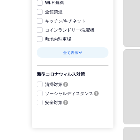
Wi-Fi無料
全館禁煙
キッチン/キチネット
コインランドリー/洗濯機
敷地内駐車場
全て表示
新型コロナウィルス対策
清掃対策
ソーシャルディスタンス
安全対策