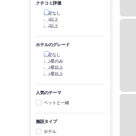
クチコミ評価
指定なし
4.0以上
3.5以上
ホテルのグレード
指定なし
5つ星のみ
4つ星以上
3つ星以上
人気のテーマ
ペットと一緒
施設タイプ
ホテル