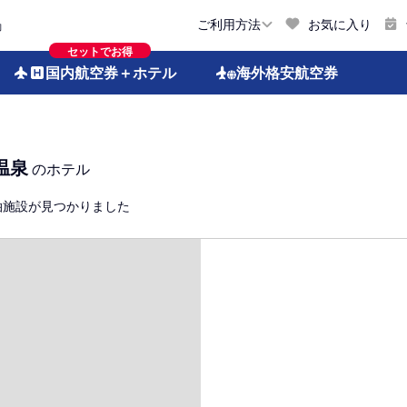
お気に入り
ご利用方法
約
セットでお得
国内航空券
＋ホテル
海外格安
航空券
温泉
のホテル
泊施設が見つかりました