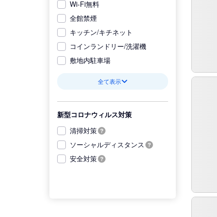
Wi-Fi無料
全館禁煙
キッチン/キチネット
コインランドリー/洗濯機
敷地内駐車場
全て表示
新型コロナウィルス対策
清掃対策
ソーシャルディスタンス
安全対策