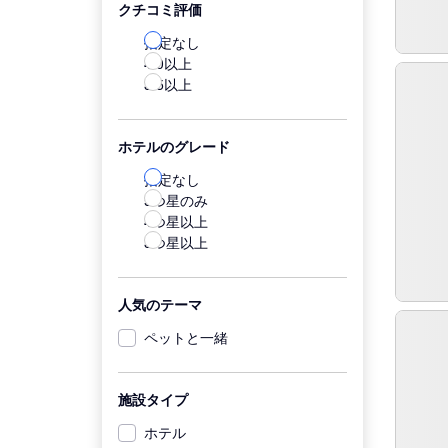
クチコミ評価
指定なし
4.0以上
3.5以上
ホテルのグレード
指定なし
5つ星のみ
4つ星以上
3つ星以上
人気のテーマ
ペットと一緒
施設タイプ
ホテル