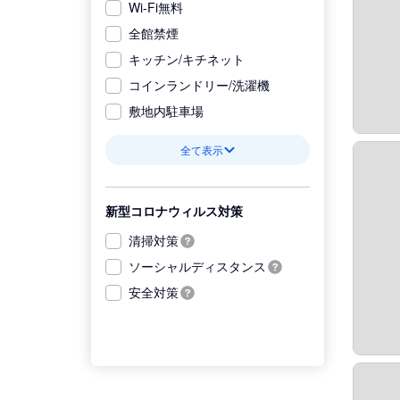
Wi-Fi無料
全館禁煙
キッチン/キチネット
コインランドリー/洗濯機
敷地内駐車場
全て表示
新型コロナウィルス対策
清掃対策
ソーシャルディスタンス
安全対策