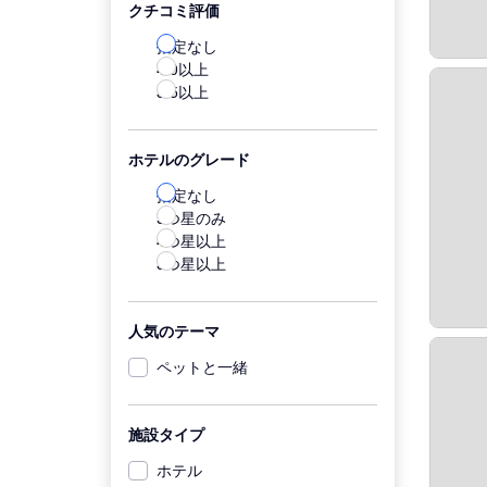
クチコミ評価
指定なし
4.0以上
3.5以上
ホテルのグレード
指定なし
5つ星のみ
4つ星以上
3つ星以上
人気のテーマ
ペットと一緒
施設タイプ
ホテル