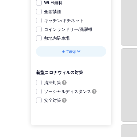
Wi-Fi無料
全館禁煙
キッチン/キチネット
コインランドリー/洗濯機
敷地内駐車場
全て表示
新型コロナウィルス対策
清掃対策
ソーシャルディスタンス
安全対策