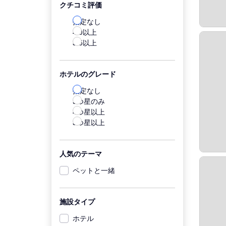
クチコミ評価
指定なし
4.0以上
3.5以上
ホテルのグレード
指定なし
5つ星のみ
4つ星以上
3つ星以上
人気のテーマ
ペットと一緒
施設タイプ
ホテル