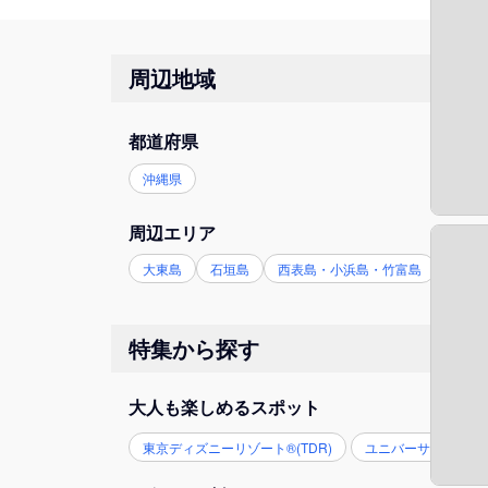
周辺地域
都道府県
沖縄県
周辺エリア
大東島
石垣島
西表島・小浜島・竹富島
宮古
特集から探す
大人も楽しめるスポット
東京ディズニーリゾート®(TDR)
ユニバーサル・スタジ