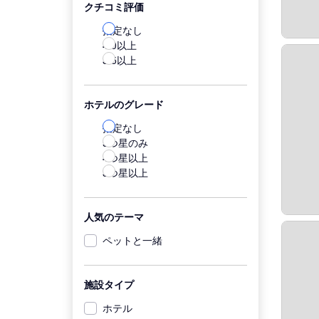
クチコミ評価
指定なし
4.0以上
3.5以上
ホテルのグレード
指定なし
5つ星のみ
4つ星以上
3つ星以上
人気のテーマ
ペットと一緒
施設タイプ
ホテル