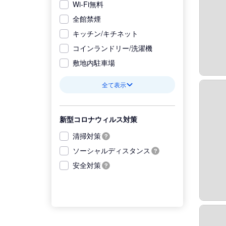
Wi-Fi無料
全館禁煙
キッチン/キチネット
コインランドリー/洗濯機
敷地内駐車場
全て表示
新型コロナウィルス対策
清掃対策
ソーシャルディスタンス
安全対策