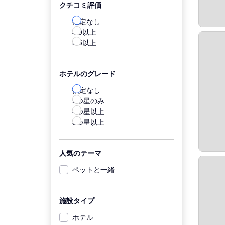
クチコミ評価
指定なし
4.0以上
3.5以上
ホテルのグレード
指定なし
5つ星のみ
4つ星以上
3つ星以上
人気のテーマ
ペットと一緒
施設タイプ
ホテル