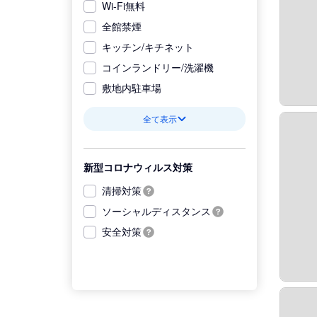
Wi-Fi無料
全館禁煙
キッチン/キチネット
コインランドリー/洗濯機
敷地内駐車場
全て表示
新型コロナウィルス対策
清掃対策
ソーシャルディスタンス
安全対策