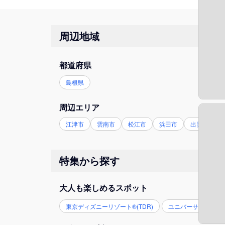
周辺地域
都道府県
島根県
周辺エリア
江津市
雲南市
松江市
浜田市
出雲市
特集から探す
大人も楽しめるスポット
東京ディズニーリゾート®(TDR)
ユニバーサル・スタジ