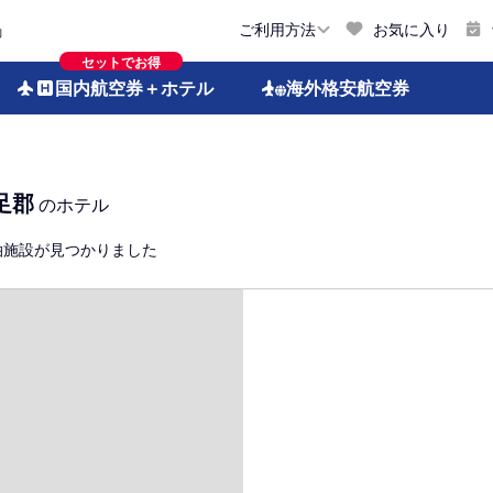
お気に入り
ご利用方法
約
セットでお得
国内航空券
＋ホテル
海外格安
航空券
足郡
のホテル
泊施設が見つかりました