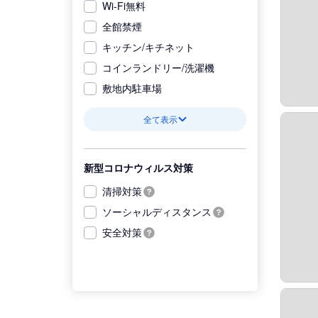
Wi-Fi無料
全館禁煙
キッチン/キチネット
コインランドリー/洗濯機
敷地内駐車場
全て表示
新型コロナウィルス対策
清掃対策
ソーシャルディスタンス
安全対策