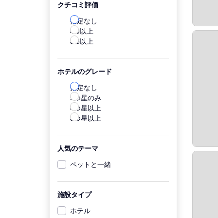
クチコミ評価
指定なし
4.0以上
3.5以上
ホテルのグレード
指定なし
5つ星のみ
4つ星以上
3つ星以上
人気のテーマ
ペットと一緒
施設タイプ
ホテル