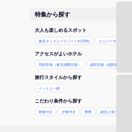
特集から探す
大人も楽しめるスポット
東京ディズニーリゾート®(TDR)
ユニバーサル・スタジ
アクセスがよいホテル
羽田空港（東京国際空港）
成田空港（成田国際空港
旅行スタイルから探す
ペットと一緒
こだわり条件から探す
朝食付き
夕食付き
禁煙
総合人気ランキン