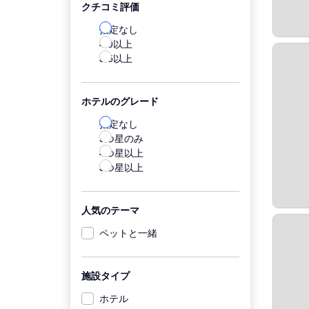
クチコミ評価
指定なし
4.0以上
3.5以上
ホテルのグレード
指定なし
5つ星のみ
4つ星以上
3つ星以上
人気のテーマ
ペットと一緒
施設タイプ
ホテル