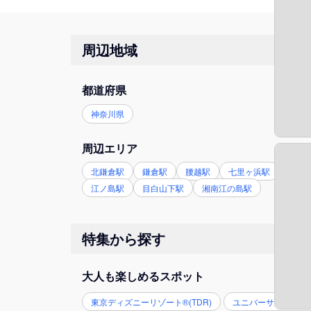
周辺地域
都道府県
神奈川県
周辺エリア
北鎌倉駅
鎌倉駅
腰越駅
七里ヶ浜駅
稲村
江ノ島駅
目白山下駅
湘南江の島駅
特集から探す
大人も楽しめるスポット
東京ディズニーリゾート®(TDR)
ユニバーサル・スタジ