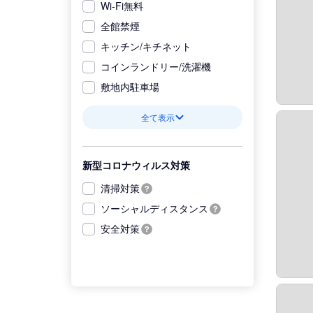
Wi-Fi無料
全館禁煙
キッチン/キチネット
コインランドリー/洗濯機
敷地内駐車場
全て表示
新型コロナウィルス対策
清掃対策
ソーシャルディスタンス
安全対策