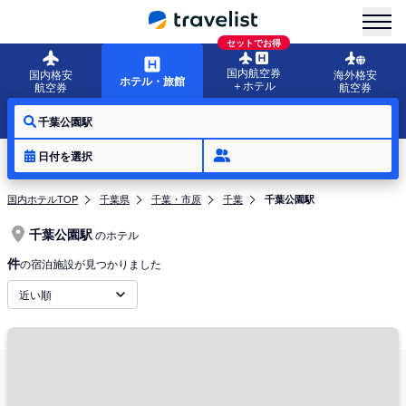
menu
セットでお得
国内航空券
国内格安
海外格安
ホテル・旅館
＋ホテル
航空券
航空券
千葉公園駅
日付を選択
国内ホテルTOP
千葉県
千葉・市原
千葉
千葉公園駅
千葉公園駅
のホテル
件
の宿泊施設が見つかりました
近い順
周辺地域