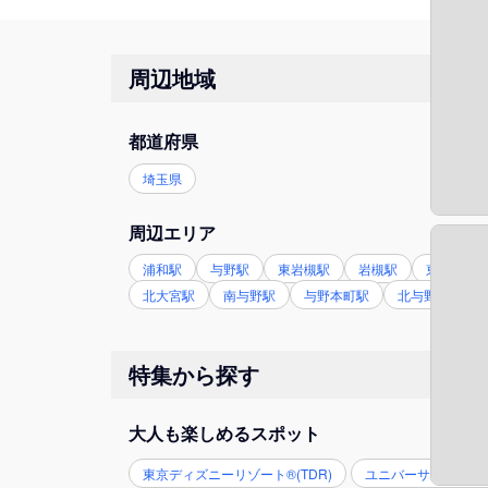
周辺地域
都道府県
埼玉県
周辺エリア
浦和駅
与野駅
東岩槻駅
岩槻駅
東大宮駅
北大宮駅
南与野駅
与野本町駅
北与野駅
特集から探す
大人も楽しめるスポット
東京ディズニーリゾート®(TDR)
ユニバーサル・スタジ