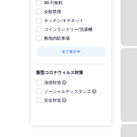
Wi-Fi無料
全館禁煙
キッチン/キチネット
コインランドリー/洗濯機
敷地内駐車場
全て表示
新型コロナウィルス対策
清掃対策
ソーシャルディスタンス
安全対策