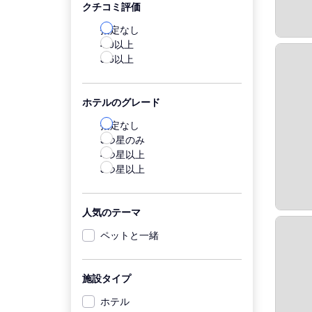
クチコミ評価
指定なし
4.0以上
3.5以上
ホテルのグレード
指定なし
5つ星のみ
4つ星以上
3つ星以上
人気のテーマ
ペットと一緒
施設タイプ
ホテル