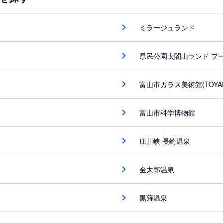
ミラージュランド
県民公園太閤山ランド プ
富山市ガラス美術館(TOYA
富山市科学博物館
庄川峡 長崎温泉
金太郎温泉
黒薙温泉