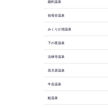
鐘釣温泉
祖母谷温泉
みくりが池温泉
下の茗温泉
法林寺温泉
高天原温泉
牛岳温泉
鯰温泉