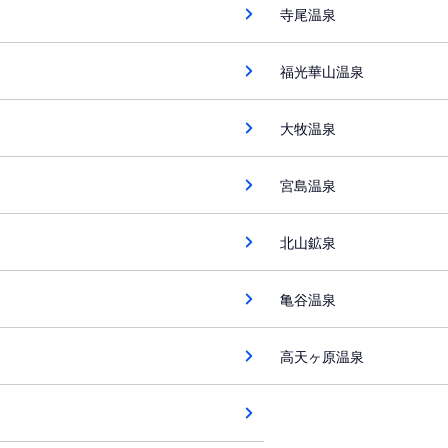
寺尾温泉
福光華山温泉
大牧温泉
宮島温泉
北山鉱泉
亀谷温泉
高天ヶ原温泉