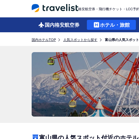
格安航空券・飛行機チケット・LCC予
国内格安
航空券
ホテル・旅館
国内ホテルTOP
人気スポットから探す
富山県の人気スポット
富山県の人気スポット付近のホテル