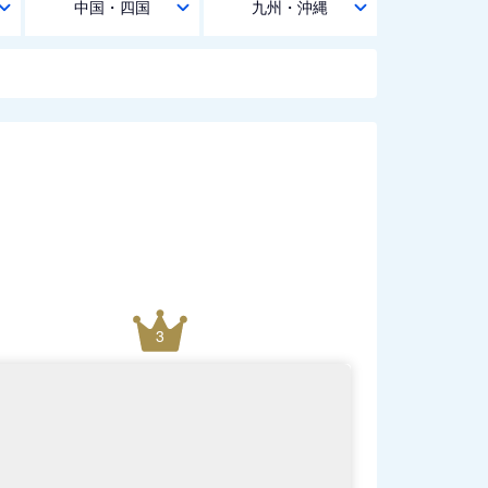
中国・四国
九州・沖縄
3