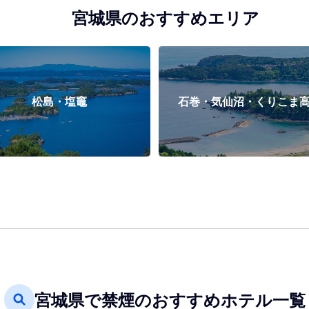
宮城県のおすすめエリア
松島・塩竈
石巻・気仙沼・くりこま
宮城県で禁煙のおすすめホテル一覧