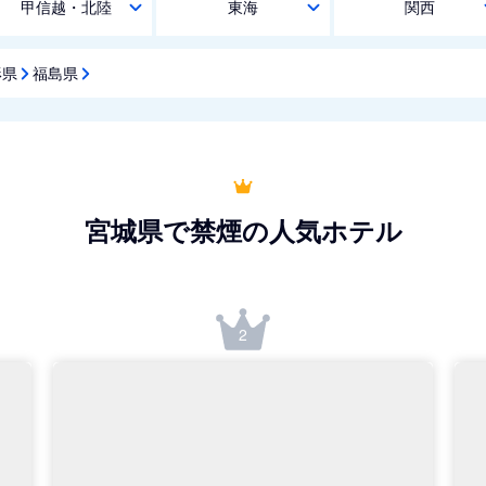
甲信越・北陸
東海
関西
形県
福島県
宮城県で禁煙の人気ホテル
2