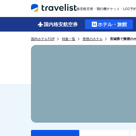
格安航空券・飛行機チケット・LCC予
国内格安
航空券
ホテル・旅館
国内ホテルTOP
特集一覧
禁煙のホテル
宮城県で禁煙の