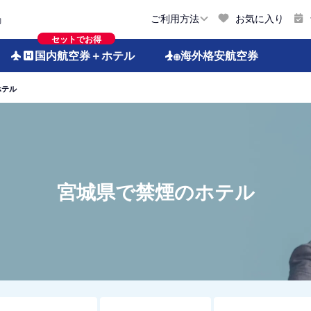
お気に入り
ご利用方法
約
セットでお得
国内航空券
＋ホテル
海外格安
航空券
ホテル
宮城県で禁煙のホテル