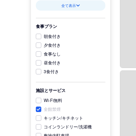
全て表示
食事プラン
朝食付き
夕食付き
食事なし
昼食付き
3食付き
施設とサービス
Wi-Fi無料
全館禁煙
キッチン/キチネット
コインランドリー/洗濯機
敷地内駐車場