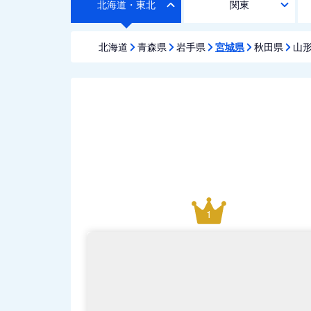
北海道・東北
関東
北海道
青森県
岩手県
宮城県
秋田県
山
1