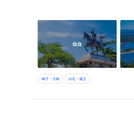
仙台
鳴子・大崎
白石・蔵王