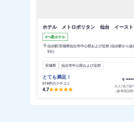
ホテル メトロポリタン 仙台 イースト
4つ星ホテル
仙台駅/
宮城県
仙台市中心部および近郊
(仙台駅から徒
3分)
宮城県
仙台市中心部および近郊
---
とても満足！
¥
919件のクチコミ
大人1名/1室/
4.7
(参考宿泊料