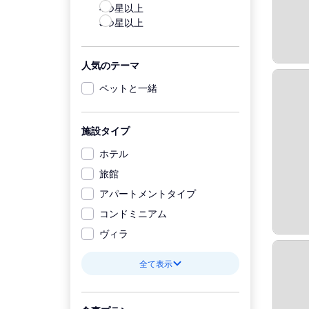
4つ星以上
3つ星以上
人気のテーマ
ペットと一緒
施設タイプ
ホテル
旅館
アパートメントタイプ
コンドミニアム
ヴィラ
全て表示