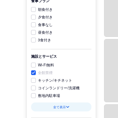
食事プラン
朝食付き
夕食付き
食事なし
昼食付き
3食付き
施設とサービス
Wi-Fi無料
全館禁煙
キッチン/キチネット
コインランドリー/洗濯機
敷地内駐車場
全て表示