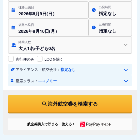
出発時間
往路出発日
指定なし
2026年8月9日(日）
出発時間
復路出発日
指定なし
2026年8月10日(月）
搭乗人数
大人1名/子ども0名
直行便のみ
LCCを除く
アライアンス・航空会社：
指定なし
座席クラス：
エコノミー
海外航空券を検索する
航空券購入で貯まる・使える！