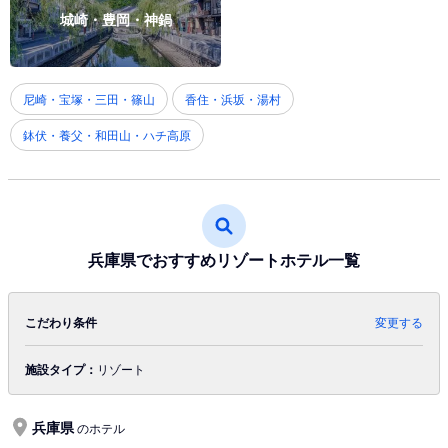
城崎・豊岡・神鍋
尼崎・宝塚・三田・篠山
香住・浜坂・湯村
鉢伏・養父・和田山・ハチ高原
兵庫県でおすすめリゾートホテル一覧
こだわり条件
変更する
施設タイプ：
リゾート
兵庫県
のホテル