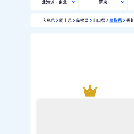
北海道・東北
関東
広島県
岡山県
島根県
山口県
鳥取県
香
1