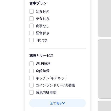
食事プラン
朝食付き
夕食付き
食事なし
昼食付き
3食付き
施設とサービス
Wi-Fi無料
全館禁煙
キッチン/キチネット
コインランドリー/洗濯機
敷地内駐車場
全て表示