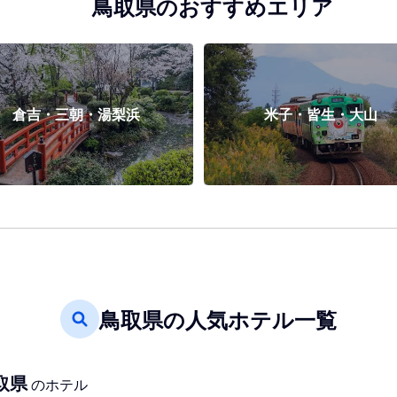
鳥取県のおすすめエリア
倉吉・三朝・湯梨浜
米子・皆生・大山
鳥取県の人気ホテル一覧
取県
のホテル