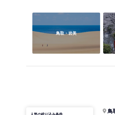
鳥取・岩美
鳥
人気の絞り込み条件