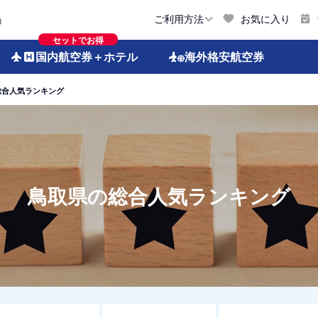
お気に入り
ご利用方法
約
セットでお得
国内航空券
＋ホテル
海外格安
航空券
総合人気ランキング
鳥取県の総合人気ランキング