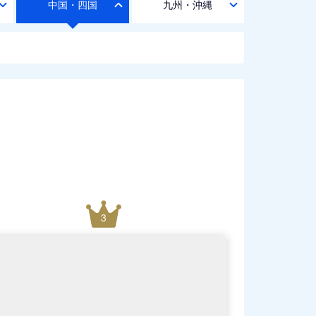
中国・四国
九州・沖縄
3