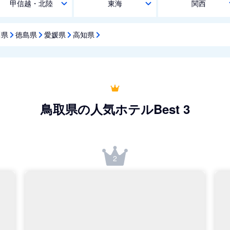
甲信越・北陸
東海
関西
川県
徳島県
愛媛県
高知県
鳥取県の人気ホテルBest 3
2