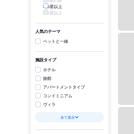
5つ星のみ
4つ星以上
3つ星以上
人気のテーマ
ペットと一緒
施設タイプ
ホテル
旅館
アパートメントタイプ
コンドミニアム
ヴィラ
全て表示