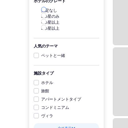
ホテルのグレード
指定なし
5つ星のみ
4つ星以上
3つ星以上
人気のテーマ
ペットと一緒
施設タイプ
ホテル
旅館
アパートメントタイプ
コンドミニアム
ヴィラ
全て表示