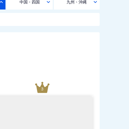
中国・四国
九州・沖縄
3