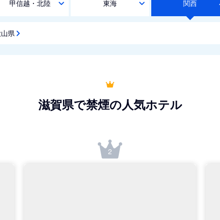
甲信越・北陸
東海
関西
歌山県
滋賀県で禁煙の人気ホテル
2