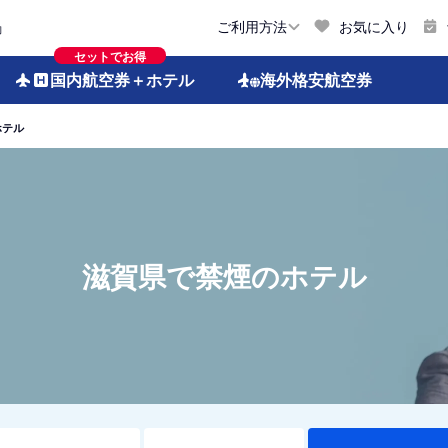
お気に入り
ご利用方法
約
セットでお得
国内航空券
＋ホテル
海外格安
航空券
ホテル
滋賀県で禁煙のホテル