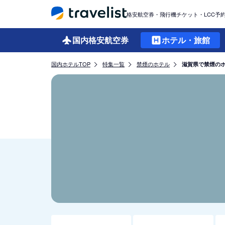
格安航空券・飛行機チケット・LCC予
国内格安
航空券
ホテル・旅館
国内ホテルTOP
特集一覧
禁煙のホテル
滋賀県で禁煙の