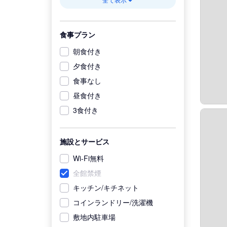
食事プラン
朝食付き
夕食付き
食事なし
昼食付き
3食付き
施設とサービス
Wi-Fi無料
全館禁煙
キッチン/キチネット
コインランドリー/洗濯機
敷地内駐車場