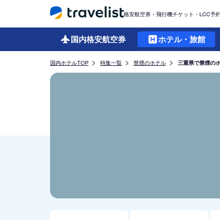
格安航空券・飛行機チケット・LCC予
国内格安
航空券
ホテル・旅館
国内ホテルTOP
特集一覧
禁煙のホテル
三重県で禁煙の