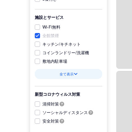
施設とサービス
Wi-Fi無料
全館禁煙
キッチン/キチネット
コインランドリー/洗濯機
敷地内駐車場
全て表示
新型コロナウィルス対策
清掃対策
ソーシャルディスタンス
安全対策