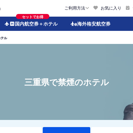
お気に入り
ご利用方法
約
セットでお得
国内航空券
＋ホテル
海外格安
航空券
ホテル
三重県で禁煙のホテル