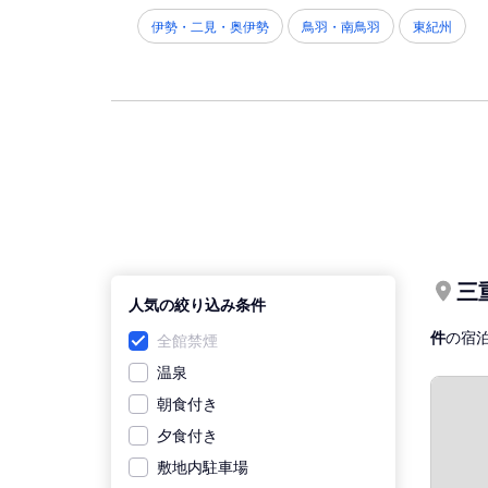
伊勢・二見・奥伊勢
鳥羽・南鳥羽
東紀州
三
人気の絞り込み条件
件
の宿
全館禁煙
温泉
朝食付き
夕食付き
敷地内駐車場