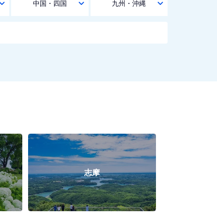
中国・四国
九州・沖縄
志摩