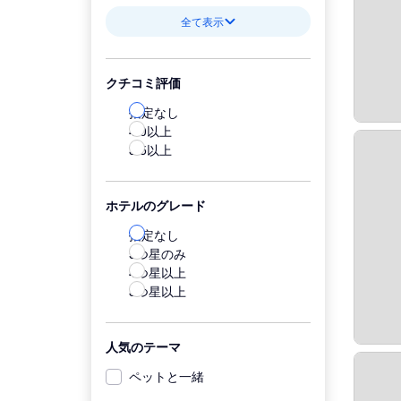
全て表示
クチコミ評価
指定なし
4.0以上
3.5以上
ホテルのグレード
指定なし
5つ星のみ
4つ星以上
3つ星以上
人気のテーマ
ペットと一緒