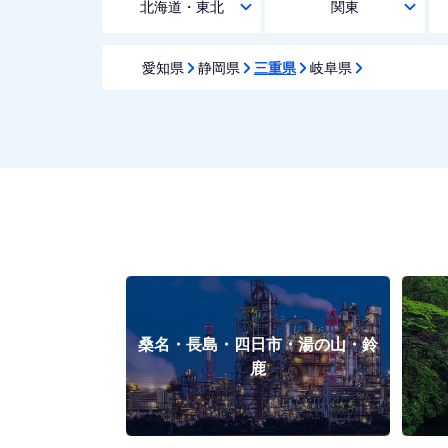
北海道・東北
関東
愛知県
静岡県
三重県
岐阜県
桑名・長島・四日市・湯の山・鈴
鹿