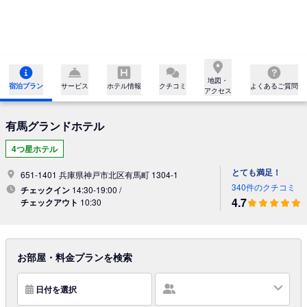
地図・

宿泊プラン
サービス
ホテル情報
クチコミ
よくあるご質問
アクセス
有馬グランドホテル
4つ星ホテル
とても満足！
651-1401 兵庫県神戸市北区有馬町 1304-1
340件のクチコミ
チェックイン
14:30-19:00 /
4.7
チェックアウト
10:30
お部屋・料金プランを検索
日付を選択