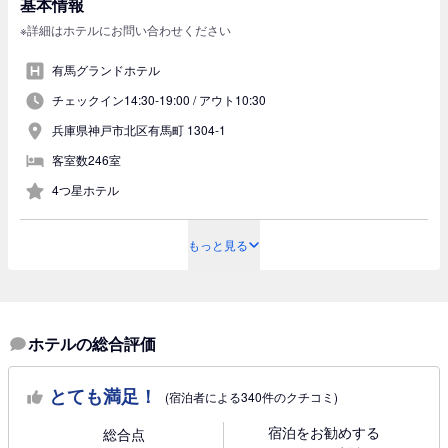
基本情報
※詳細はホテルにお問い合わせください
有馬グランドホテル
チェックイン14:30-19:00 /
アウト10:30
兵庫県神戸市北区有馬町 1304-1
客室数246室
4つ星ホテル
もっと見る
ホテルの総合評価
とても満足！
(宿泊者による340件のクチコミ)
宿泊をお勧めする
総合点