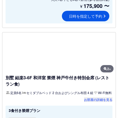
175,900
〜
¥
日時を指定して予約
2+
別墅 結楽3-6F 和洋室 禁煙 神戸牛付き特別会席 (レスト
ラン食)
定員6名
セミダブルベッド 2 台およびシングル布団 4 組
Wi-Fi無料
お部屋の詳細を見る
3食付き禁煙プラン