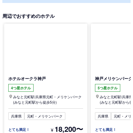
周辺でおすすめのホテル
ホテルオークラ神戸
神戸メリケンパーク
4つ星ホテル
5つ星ホテル
みなと元町駅/
兵庫県
元町・メリケンパーク
みなと元町駅/
兵庫県
(みなと元町駅から徒歩5分)
(みなと元町駅から徒
兵庫県
元町・メリケンパーク
兵庫県
元町・メリ
18,200〜
¥
とても満足！
とても満足！