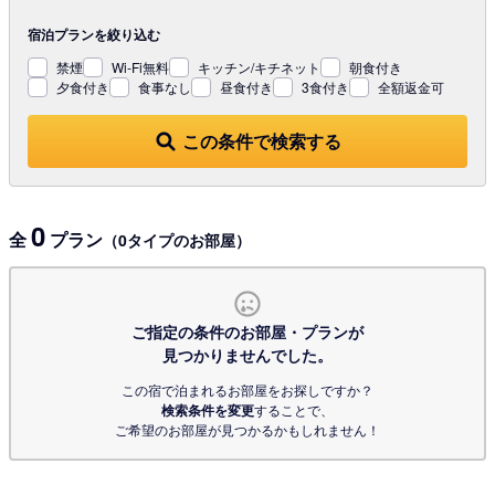
宿泊プランを
絞り込む
禁煙
Wi-Fi無料
キッチン/キチネット
朝食付き
夕食付き
食事なし
昼食付き
3食付き
全額返金可
この条件で検索する
0
全
プラン
（0タイプのお部屋）
ご指定の条件のお部屋・プランが
見つかりませんでした。
この宿で泊まれるお部屋をお探しですか？
検索条件を変更
することで、
ご希望のお部屋が見つかるかもしれません！