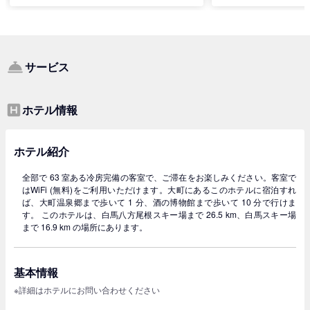
サービス
ホテル情報
ホテル紹介
全部で 63 室ある冷房完備の客室で、ご滞在をお楽しみください。客室で
はWiFi (無料)をご利用いただけます。大町にあるこのホテルに宿泊すれ
ば、大町温泉郷まで歩いて 1 分、酒の博物館まで歩いて 10 分で行けま
す。 このホテルは、白馬八方尾根スキー場まで 26.5 km、白馬スキー場
まで 16.9 km の場所にあります。
基本情報
※詳細はホテルにお問い合わせください