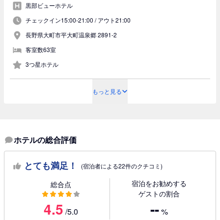
黒部ビューホテル
チェックイン15:00-21:00 /
アウト21:00
長野県大町市平大町温泉郷 2891-2
客室数63室
3つ星ホテル
もっと見る
ホテルの総合評価
とても満足！
(宿泊者による22件のクチコミ)
宿泊をお勧めする
総合点
ゲストの割合
4.5
--
/5.0
%