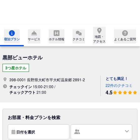
地図・

宿泊プラン
サービス
ホテル情報
クチコミ
よくあるご質問
アクセス
黒部ビューホテル
3つ星ホテル
とても満足！
398-0001 長野県大町市平大町温泉郷 2891-2
22件のクチコミ
チェックイン
15:00-21:00 /
4.5
チェックアウト
21:00
お部屋・料金プランを検索
日付を選択