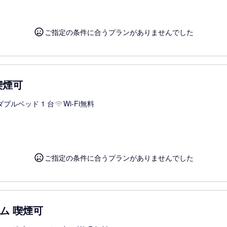
ご指定の条件に合うプランがありませんでした
喫煙可
ダブルベッド 1 台
Wi-Fi無料
ご指定の条件に合うプランがありませんでした
ム 喫煙可