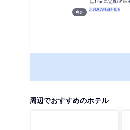
14㎡
定員2名
お部屋の詳細を見る
3+
周辺でおすすめのホテル