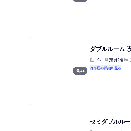
ダブルルーム 
19㎡
定員2名
お部屋の詳細を見る
4+
セミダブルルー