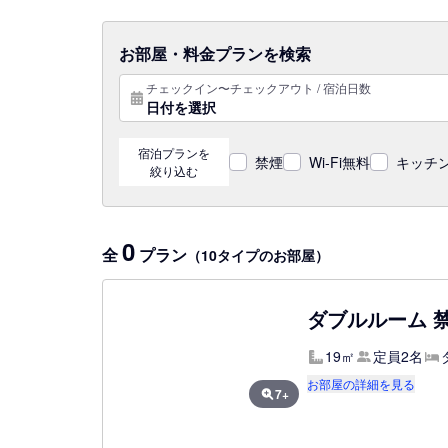
お部屋・料金プランを検索
チェックイン〜チェックアウト / 宿泊日数
日付を選択
宿泊プランを
禁煙
Wi-Fi無料
キッチン
絞り込む
0
全
プラン
（10タイプのお部屋）
ダブルルーム 
19㎡
定員2名
お部屋の詳細を見る
7+