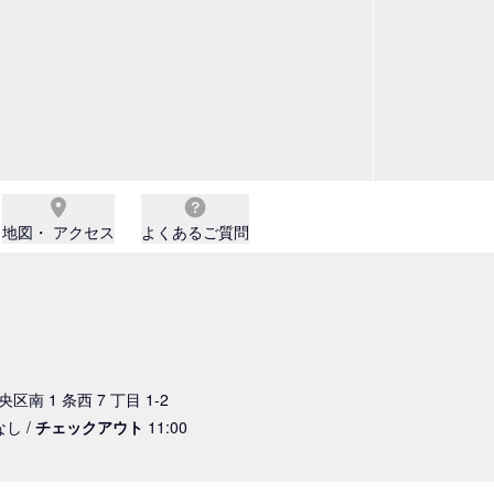
地図・ アクセス
よくあるご質問
区南 1 条西 7 丁目 1-2
なし /
チェックアウト
11:00