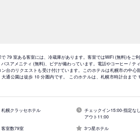
部で 79 室ある客室には、冷蔵庫があります。客室ではWiFi (無料)
、バスアメニティ (無料)、ビデが備わっています。電話やコーヒー / テ
ロン台のリクエストも受け付けています。このホテルは札幌市の中心
、大通公園は徒歩 10 分圏内です。 このホテルは、札幌市時計台まで 1 
。
札幌クラッセホテル
チェックイン15:00-指定なし
アウト11:00
客室数79室
3つ星ホテル