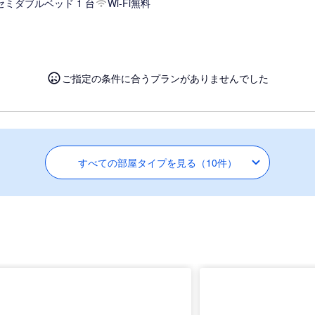
セミダブルベッド 1 台
Wi-Fi無料
ご指定の条件に合うプランがありませんでした
すべての部屋タイプを見る（10件）