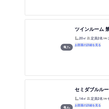
ツインルーム 
20㎡
定員2名
お部屋の詳細を見る
7+
セミダブルルー
14㎡
定員2名
お部屋の詳細を見る
4+