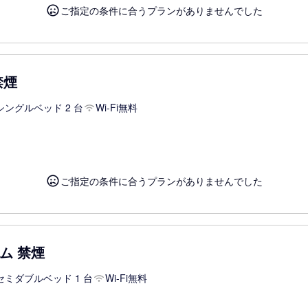
ご指定の条件に合うプランがありませんでした
禁煙
シングルベッド 2 台
Wi-Fi無料
ご指定の条件に合うプランがありませんでした
ム 禁煙
セミダブルベッド 1 台
Wi-Fi無料