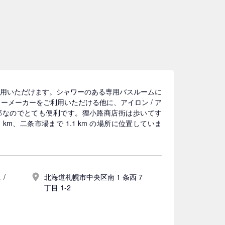
をご利用いただけます。シャワーのある専用バスルームに
ィーメーカーをご利用いただける他に、アイロン / ア
部なのでとても便利です。狸小路商店街は歩いてす
km、二条市場まで 1.1 km の場所に位置していま
 /
北海道札幌市中央区南 1 条西 7
丁目 1-2