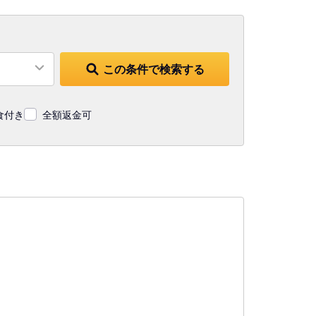
この条件で検索する
食付き
全額返金可