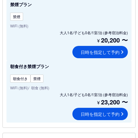
禁煙プラン
禁煙
WiFi (無料)
大人1名/子ども0名/1室/泊
(参考宿泊料金)
20,200
〜
¥
日時を指定して予約
朝食付き禁煙プラン
朝食付き
禁煙
WiFi (無料)
朝食 (無料)
大人1名/子ども0名/1室/泊
(参考宿泊料金)
23,200
〜
¥
日時を指定して予約