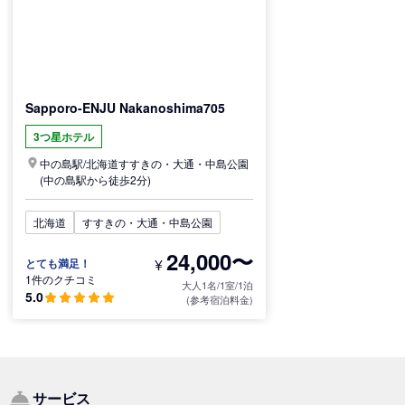
Sapporo-ENJU Nakanoshima705
3つ星ホテル
中の島駅/
北海道
すすきの・大通・中島公園
(中の島駅から徒歩2分)
北海道
すすきの・大通・中島公園
24,000〜
¥
とても満足！
1件のクチコミ
大人1名/1室/1泊
5.0
(参考宿泊料金)
サービス