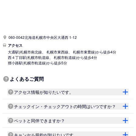
060-0042北海道札幌市中央区大通西 1-12
アクセス
大通駅
(札幌市南北線、 札幌市東西線、 札幌市東豊線)
から徒歩4分
西４丁目駅
(札幌市軌道線、 札幌市軌道線)
から徒歩4分
狸小路駅
(札幌市軌道線)
から徒歩5分
よくあるご質問
アクセス情報が知りたいです。
チェックイン・チェックアウトの時間はいつですか？
ペットと同伴できますか？
キャンセル規約が知りたいです。