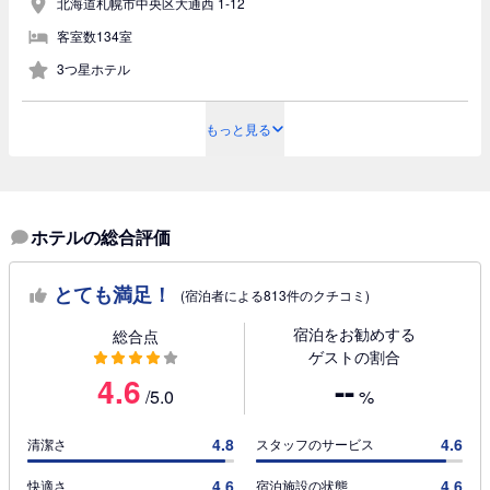
北海道札幌市中央区大通西 1-12
客室数134室
3つ星ホテル
もっと見る
ホテルの総合評価
とても満足！
(宿泊者による813件のクチコミ)
宿泊をお勧めする
総合点
ゲストの割合
4.6
--
/5.0
%
4.8
4.6
清潔さ
スタッフのサービス
4.6
4.6
快適さ
宿泊施設の状態