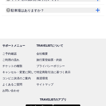
駐車場はありますか？
サポートメニュー
TRAVELISTについて
ご予約確認
会社概要
ご利用の流れ
旅行業登録票・約款
チケットの種類
プライバシーポリシー
キャンセル・変更に関して
特定商取引法に基づく表示
コンビニ決済のご案内
推奨環境
よくあるご質問
サイトマップ
お問い合わせ
TRAVELISTのアプリ