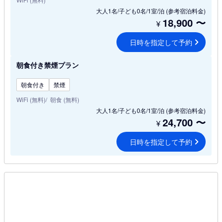
大人1名/子ども0名/1室/泊
(参考宿泊料金)
18,900
〜
¥
日時を指定して予約
朝食付き禁煙プラン
朝食付き
禁煙
WiFi (無料)
朝食 (無料)
大人1名/子ども0名/1室/泊
(参考宿泊料金)
24,700
〜
¥
日時を指定して予約