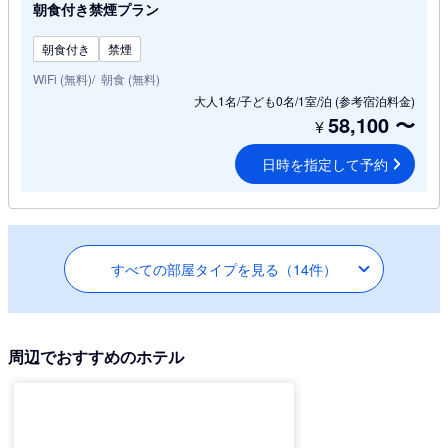
朝食付き禁煙プラン
朝食付き
禁煙
WiFi (無料)
朝食 (無料)
大人1名/子ども0名/1室/泊
(参考宿泊料金)
58,100
〜
¥
日時を指定して予約
すべての部屋タイプを見る（14件）
周辺でおすすめのホテル