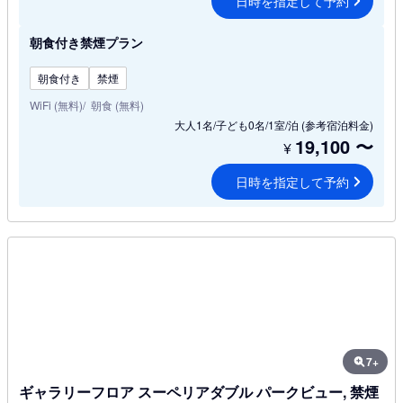
日時を指定して予約
朝食付き禁煙プラン
朝食付き
禁煙
WiFi (無料)
朝食 (無料)
大人1名/子ども0名/1室/泊
(参考宿泊料金)
19,100
〜
¥
日時を指定して予約
7+
ギャラリーフロア スーペリアダブル パークビュー, 禁煙