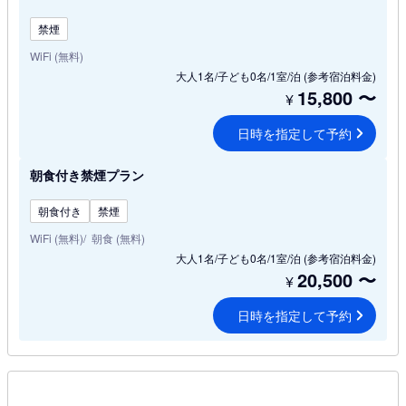
禁煙
WiFi (無料)
大人1名/子ども0名/1室/泊
(参考宿泊料金)
15,800
〜
¥
日時を指定して予約
朝食付き禁煙プラン
朝食付き
禁煙
WiFi (無料)
朝食 (無料)
大人1名/子ども0名/1室/泊
(参考宿泊料金)
20,500
〜
¥
日時を指定して予約