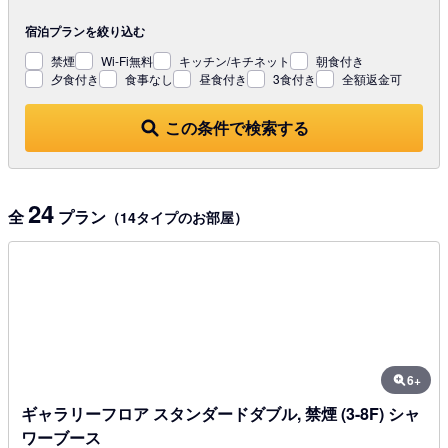
宿泊プランを
絞り込む
禁煙
Wi-Fi無料
キッチン/キチネット
朝食付き
夕食付き
食事なし
昼食付き
3食付き
全額返金可
この条件で検索する
24
全
プラン
（14タイプのお部屋）
6+
ギャラリーフロア スタンダードダブル, 禁煙 (3-8F) シャ
ワーブース