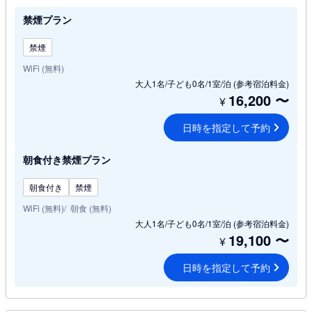
禁煙プラン
禁煙
WiFi (無料)
大人1名/子ども0名/1室/泊
(参考宿泊料金)
16,200
〜
¥
日時を指定して予約
朝食付き禁煙プラン
朝食付き
禁煙
WiFi (無料)
朝食 (無料)
大人1名/子ども0名/1室/泊
(参考宿泊料金)
19,100
〜
¥
日時を指定して予約