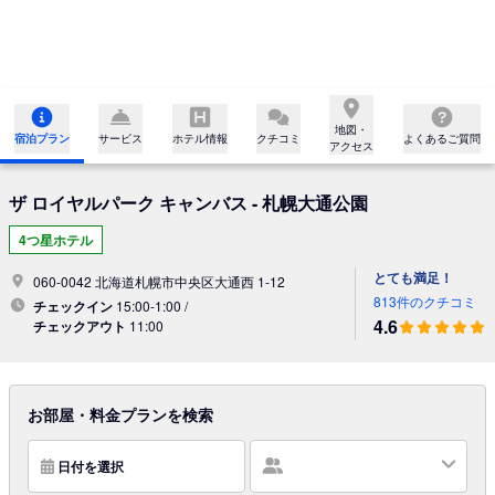
地図・

宿泊プラン
サービス
ホテル情報
クチコミ
よくあるご質問
アクセス
ザ ロイヤルパーク キャンバス - 札幌大通公園
4つ星ホテル
とても満足！
060-0042 北海道札幌市中央区大通西 1-12
813件のクチコミ
チェックイン
15:00-1:00 /
4.6
チェックアウト
11:00
お部屋・料金プランを検索
日付を選択