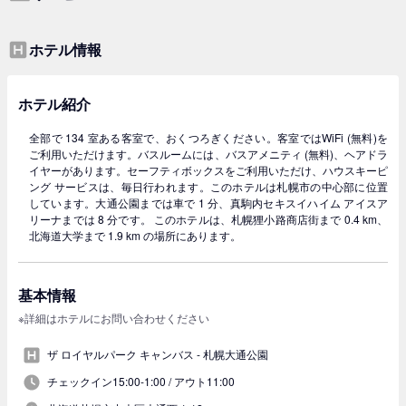
ホテル情報
ホテル紹介
全部で 134 室ある客室で、おくつろぎください。客室ではWiFi (無料)を
ご利用いただけます。バスルームには、バスアメニティ (無料)、ヘアドラ
イヤーがあります。セーフティボックスをご利用いただけ、ハウスキーピ
ング サービスは、毎日行われます。このホテルは札幌市の中心部に位置
しています。大通公園までは車で 1 分、真駒内セキスイハイム アイスア
リーナまでは 8 分です。 このホテルは、札幌狸小路商店街まで 0.4 km、
北海道大学まで 1.9 km の場所にあります。
基本情報
※詳細はホテルにお問い合わせください
ザ ロイヤルパーク キャンバス - 札幌大通公園
チェックイン15:00-1:00 /
アウト11:00