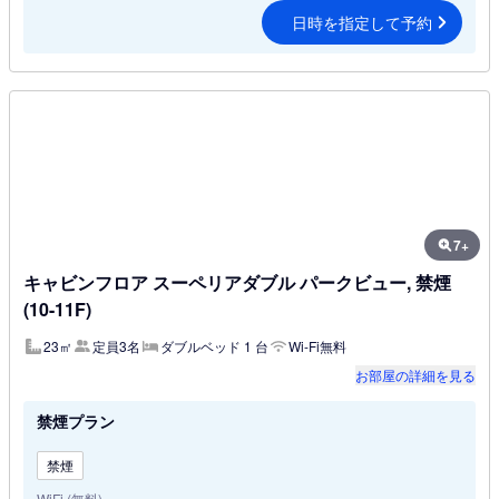
日時を指定して予約
7+
キャビンフロア スーペリアダブル パークビュー, 禁煙
(10-11F)
23㎡
定員3名
ダブルベッド 1 台
Wi-Fi無料
お部屋の詳細を見る
禁煙プラン
禁煙
WiFi (無料)