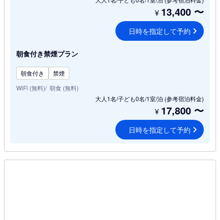
13,400
〜
¥
日時を指定して予約
朝食付き禁煙プラン
朝食付き
禁煙
WiFi (無料)
朝食 (無料)
大人1名/子ども0名/1室/泊
(参考宿泊料金)
17,800
〜
¥
日時を指定して予約