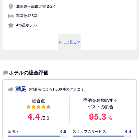
北海道千歳市北栄 2-2-1
客室数438室
4つ星ホテル
もっと見る
ホテルの総合評価
満足
(宿泊者による1,000件のクチコミ)
宿泊をお勧めする
総合点
ゲストの割合
4.4
95.3
/5.0
%
4.5
4.4
清潔さ
スタッフのサービス