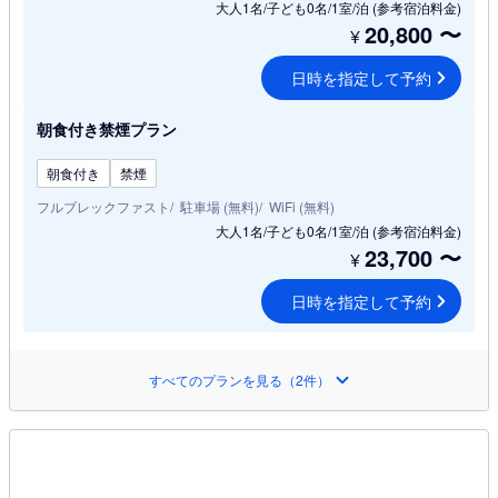
大人1名/子ども0名/1室/泊
(参考宿泊料金)
20,800
〜
¥
日時を指定して予約
朝食付き禁煙プラン
朝食付き
禁煙
フルブレックファスト
駐車場 (無料)
WiFi (無料)
大人1名/子ども0名/1室/泊
(参考宿泊料金)
23,700
〜
¥
日時を指定して予約
すべてのプランを見る（2件）