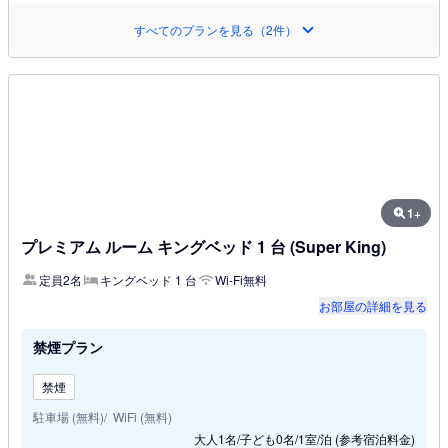
すべてのプランを見る（2件）
1+
プレミアム ルーム キングベッド 1 台 (Super King)
定員2名
キングベッド 1 台
Wi-Fi無料
お部屋の詳細を見る
禁煙プラン
禁煙
駐車場 (無料)
WiFi (無料)
大人1名/子ども0名/1室/泊
(参考宿泊料金)