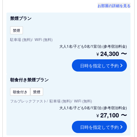
お部屋の詳細を見る
禁煙プラン
禁煙
駐車場 (無料)
WiFi (無料)
大人1名/子ども0名/1室/泊
(参考宿泊料金)
24,300
〜
¥
日時を指定して予約
朝食付き禁煙プラン
朝食付き
禁煙
フルブレックファスト
駐車場 (無料)
WiFi (無料)
大人1名/子ども0名/1室/泊
(参考宿泊料金)
27,100
〜
¥
日時を指定して予約