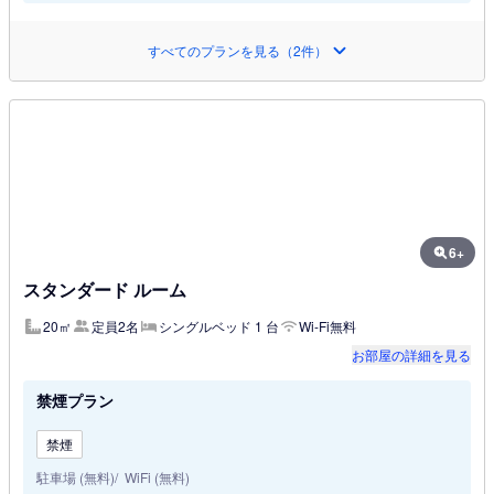
すべてのプランを見る（2件）
6+
スタンダード ルーム
20㎡
定員2名
シングルベッド 1 台
Wi-Fi無料
お部屋の詳細を見る
禁煙プラン
禁煙
駐車場 (無料)
WiFi (無料)