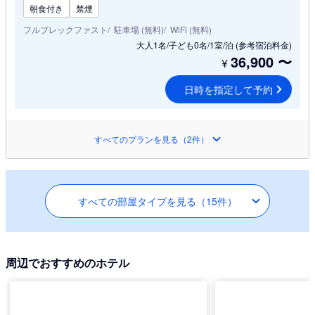
朝食付き
禁煙
フルブレックファスト
駐車場 (無料)
WiFi (無料)
大人1名/子ども0名/1室/泊
(参考宿泊料金)
36,900
〜
¥
日時を指定して予約
すべてのプランを見る（2件）
すべての部屋タイプを見る（15件）
周辺でおすすめのホテル