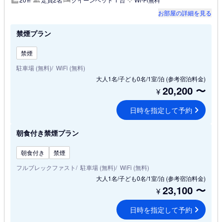
お部屋の詳細を見る
禁煙プラン
禁煙
駐車場 (無料)
WiFi (無料)
大人1名/子ども0名/1室/泊
(参考宿泊料金)
20,200
〜
¥
日時を指定して予約
朝食付き禁煙プラン
朝食付き
禁煙
フルブレックファスト
駐車場 (無料)
WiFi (無料)
大人1名/子ども0名/1室/泊
(参考宿泊料金)
23,100
〜
¥
日時を指定して予約