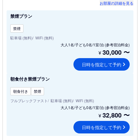
お部屋の詳細を見る
禁煙プラン
禁煙
駐車場 (無料)
WiFi (無料)
大人1名/子ども0名/1室/泊
(参考宿泊料金)
30,000
〜
¥
日時を指定して予約
朝食付き禁煙プラン
朝食付き
禁煙
フルブレックファスト
駐車場 (無料)
WiFi (無料)
大人1名/子ども0名/1室/泊
(参考宿泊料金)
32,800
〜
¥
日時を指定して予約