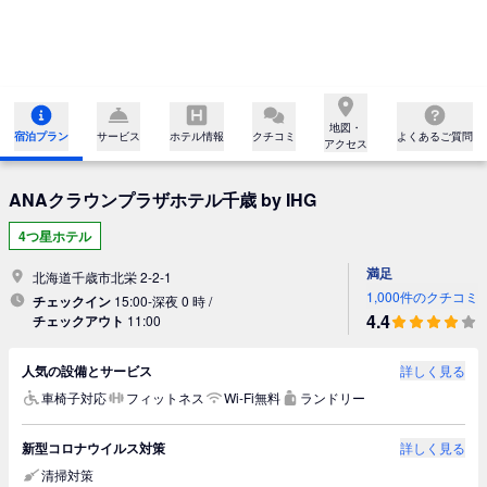
地図・

宿泊プラン
サービス
ホテル情報
クチコミ
よくあるご質問
アクセス
ANAクラウンプラザホテル千歳 by IHG
4つ星ホテル
満足
北海道千歳市北栄 2-2-1
1,000件のクチコミ
チェックイン
15:00-深夜 0 時 /
4.4
チェックアウト
11:00
人気の設備とサービス
詳しく見る
車椅子対応
フィットネス
Wi-Fi無料
ランドリー
新型コロナウイルス対策
詳しく見る
清掃対策