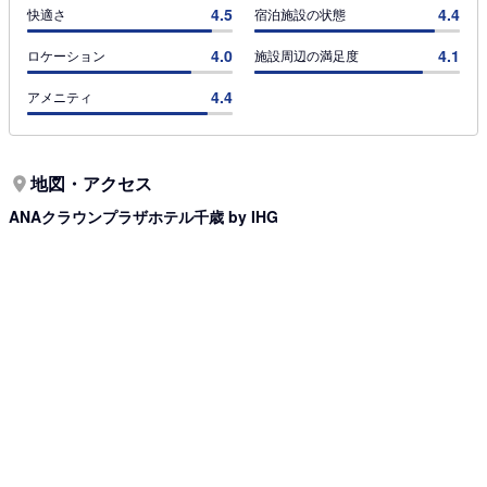
4.5
4.4
快適さ
宿泊施設の状態
4.0
4.1
ロケーション
施設周辺の満足度
4.4
アメニティ
地図・アクセス
ANAクラウンプラザホテル千歳 by IHG