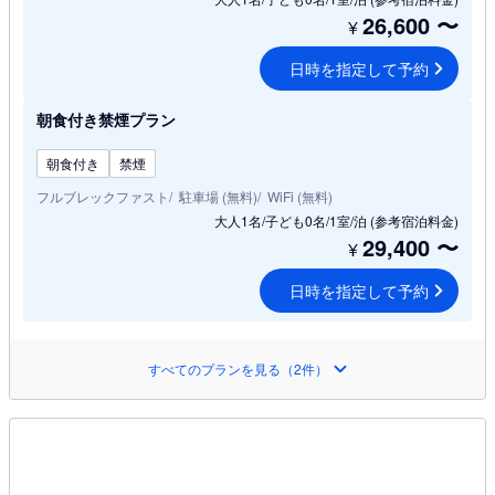
26,600
〜
¥
日時を指定して予約
朝食付き禁煙プラン
朝食付き
禁煙
フルブレックファスト
駐車場 (無料)
WiFi (無料)
大人1名/子ども0名/1室/泊
(参考宿泊料金)
29,400
〜
¥
日時を指定して予約
すべてのプランを見る（2件）