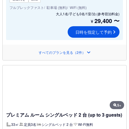
フルブレックファスト
駐車場 (無料)
WiFi (無料)
大人1名/子ども0名/1室/泊
(参考宿泊料金)
29,400
〜
¥
日時を指定して予約
すべてのプランを見る（2件）
5+
プレミアム ルーム シングルベッド 2 台 (up to 3 guests)
33㎡
定員3名
シングルベッド 2 台
Wi-Fi無料