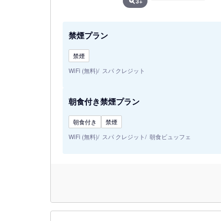
3+
禁煙プラン
禁煙
WiFi (無料)
スパ クレジット
朝食付き禁煙プラン
朝食付き
禁煙
WiFi (無料)
スパ クレジット
朝食ビュッフェ