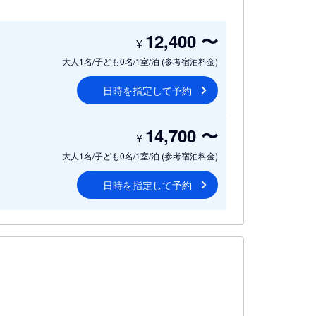
12,400
〜
¥
大人1名/子ども0名/1室/泊
(参考宿泊料金)
日時を指定して予約
14,700
〜
¥
大人1名/子ども0名/1室/泊
(参考宿泊料金)
日時を指定して予約