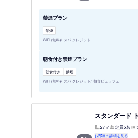
禁煙プラン
禁煙
WiFi (無料)
スパ クレジット
朝食付き禁煙プラン
朝食付き
禁煙
WiFi (無料)
スパ クレジット
朝食ビュッフェ
スタンダード 
27㎡
定員5名
お部屋の詳細を見る