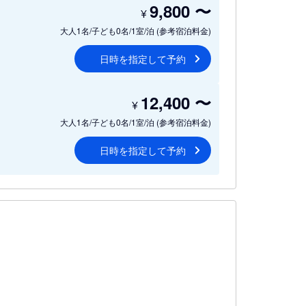
9,800
〜
¥
大人1名/子ども0名/1室/泊
(参考宿泊料金)
日時を指定して予約
12,400
〜
¥
大人1名/子ども0名/1室/泊
(参考宿泊料金)
日時を指定して予約