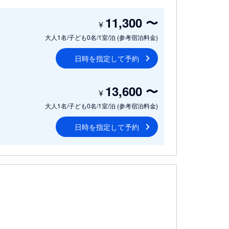
11,300
〜
¥
大人1名/子ども0名/1室/泊
(参考宿泊料金)
日時を指定して予約
13,600
〜
¥
大人1名/子ども0名/1室/泊
(参考宿泊料金)
日時を指定して予約