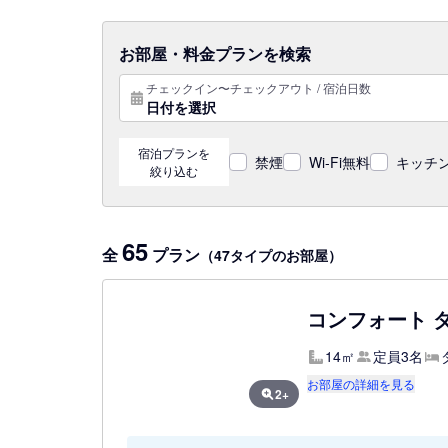
お部屋・料金プランを検索
チェックイン〜チェックアウト / 宿泊日数
日付を選択
宿泊プランを
禁煙
Wi-Fi無料
キッチン
絞り込む
65
全
プラン
（47タイプのお部屋）
コンフォート 
14㎡
定員3名
お部屋の詳細を見る
2+