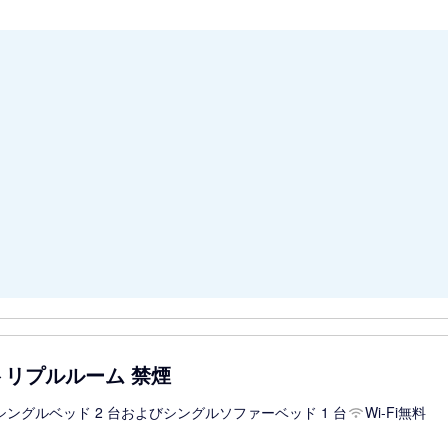
トリプルルーム 禁煙
シングルベッド 2 台およびシングルソファーベッド 1 台
Wi-Fi無料