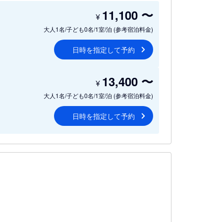
11,100
〜
¥
大人1名/子ども0名/1室/泊
(参考宿泊料金)
日時を指定して予約
13,400
〜
¥
大人1名/子ども0名/1室/泊
(参考宿泊料金)
日時を指定して予約