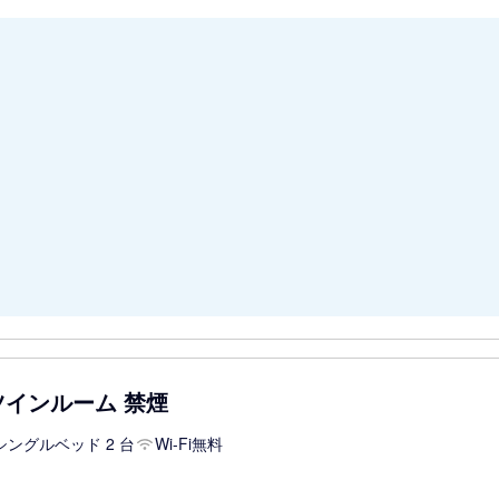
ツインルーム 禁煙
シングルベッド 2 台
Wi-Fi無料