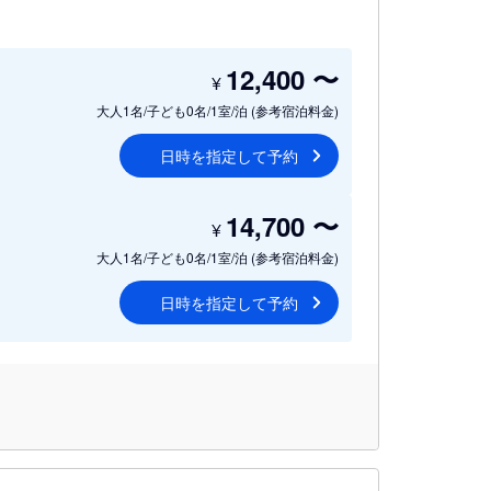
12,400
〜
¥
大人1名/子ども0名/1室/泊
(参考宿泊料金)
日時を指定して予約
14,700
〜
¥
大人1名/子ども0名/1室/泊
(参考宿泊料金)
日時を指定して予約