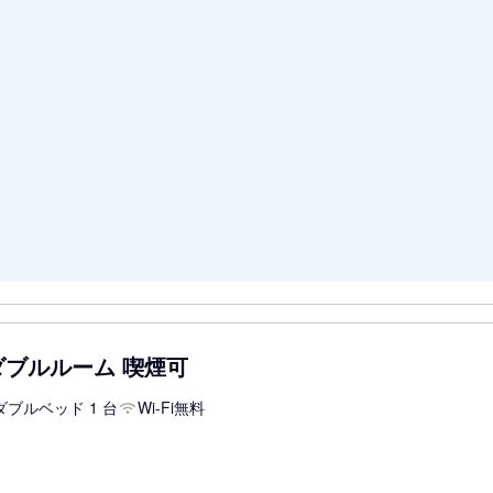
ダブルルーム 喫煙可
ダブルベッド 1 台
Wi-Fi無料