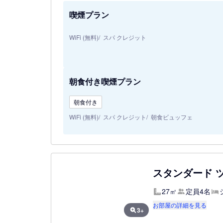
喫煙プラン
WiFi (無料)
スパ クレジット
朝食付き喫煙プラン
朝食付き
WiFi (無料)
スパ クレジット
朝食ビュッフェ
スタンダード 
27㎡
定員4名
お部屋の詳細を見る
3+