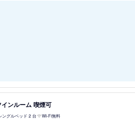
ツインルーム 喫煙可
シングルベッド 2 台
Wi-Fi無料