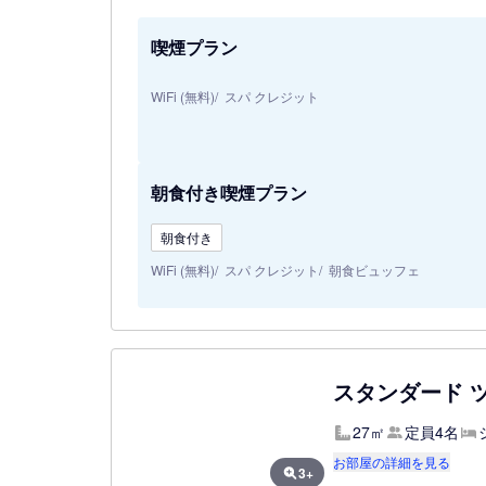
喫煙プラン
WiFi (無料)
スパ クレジット
朝食付き喫煙プラン
朝食付き
WiFi (無料)
スパ クレジット
朝食ビュッフェ
スタンダード 
27㎡
定員4名
お部屋の詳細を見る
3+