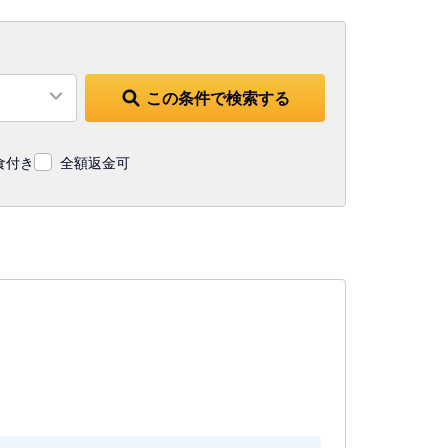
この条件で検索する
食付き
全額返金可