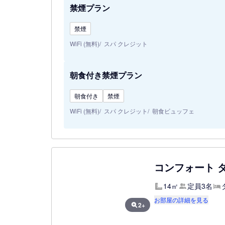
禁煙プラン
禁煙
WiFi (無料)
スパ クレジット
朝食付き禁煙プラン
朝食付き
禁煙
WiFi (無料)
スパ クレジット
朝食ビュッフェ
コンフォート 
14㎡
定員3名
お部屋の詳細を見る
2+