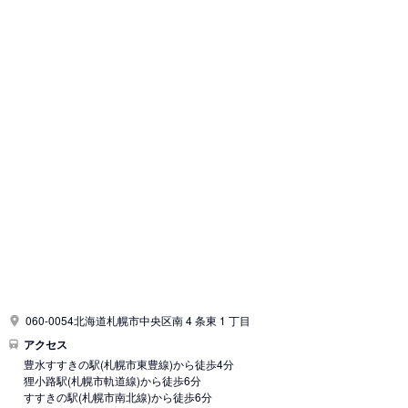
060-0054北海道札幌市中央区南 4 条東 1 丁目
アクセス
豊水すすきの駅
(札幌市東豊線)
から徒歩4分
狸小路駅
(札幌市軌道線)
から徒歩6分
すすきの駅
(札幌市南北線)
から徒歩6分