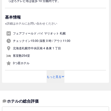
っぽろテレビ塔は徒歩 10 分圏内です。
基本情報
※詳細はホテルにお問い合わせください
フェアフィールド バイ マリオット 札幌
チェックイン15:00-深夜 0 時 /
アウト11:00
北海道札幌市中央区南 4 条東 1 丁目
客室数254室
3つ星ホテル
もっと見る
ホテルの総合評価