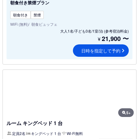
朝食付き禁煙プラン
朝食付き
禁煙
WiFi (無料)
朝食ビュッフェ
大人1名/子ども0名/1室/泊
(参考宿泊料金)
21,900
〜
¥
日時を指定して予約
5+
ルーム キングベッド 1 台
定員2名
キングベッド 1 台
Wi-Fi無料