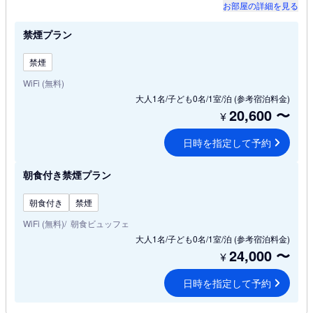
お部屋の詳細を見る
禁煙プラン
禁煙
WiFi (無料)
大人1名/子ども0名/1室/泊
(参考宿泊料金)
20,600
〜
¥
日時を指定して予約
朝食付き禁煙プラン
朝食付き
禁煙
WiFi (無料)
朝食ビュッフェ
大人1名/子ども0名/1室/泊
(参考宿泊料金)
24,000
〜
¥
日時を指定して予約