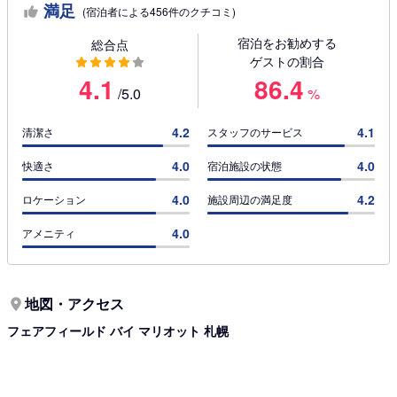
満足
(宿泊者による456件のクチコミ)
宿泊をお勧めする
総合点
ゲストの割合
4.1
86.4
/5.0
%
4.2
4.1
清潔さ
スタッフのサービス
4.0
4.0
快適さ
宿泊施設の状態
4.0
4.2
ロケーション
施設周辺の満足度
4.0
アメニティ
地図・アクセス
フェアフィールド バイ マリオット 札幌