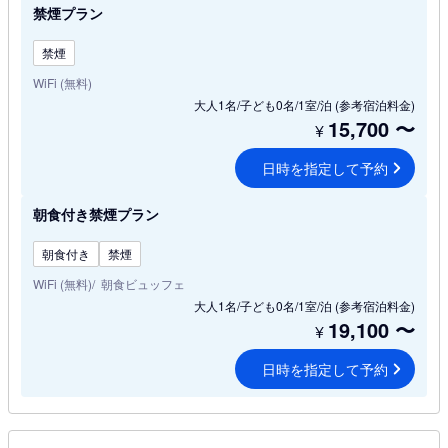
禁煙プラン
禁煙
WiFi (無料)
大人1名/子ども0名/1室/泊
(参考宿泊料金)
15,700
〜
¥
日時を指定して予約
朝食付き禁煙プラン
朝食付き
禁煙
WiFi (無料)
朝食ビュッフェ
大人1名/子ども0名/1室/泊
(参考宿泊料金)
19,100
〜
¥
日時を指定して予約