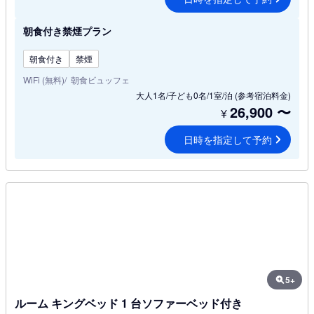
朝食付き禁煙プラン
朝食付き
禁煙
WiFi (無料)
朝食ビュッフェ
大人1名/子ども0名/1室/泊
(参考宿泊料金)
26,900
〜
¥
日時を指定して予約
5+
ルーム キングベッド 1 台ソファーベッド付き