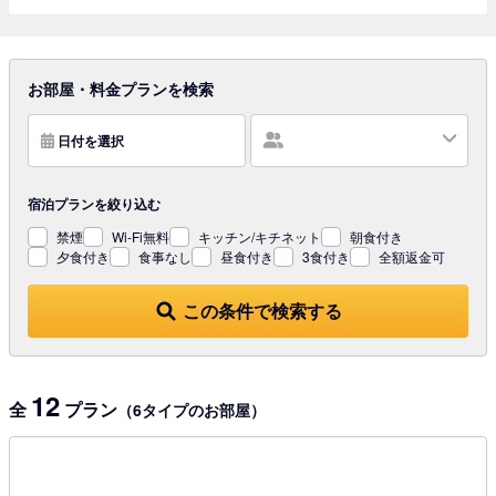
お部屋・料金プランを検索
日付を選択
宿泊プランを
絞り込む
禁煙
Wi-Fi無料
キッチン/キチネット
朝食付き
夕食付き
食事なし
昼食付き
3食付き
全額返金可
この条件で検索する
12
全
プラン
（6タイプのお部屋）