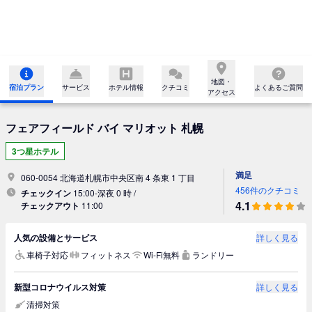
地図・

宿泊プラン
サービス
ホテル情報
クチコミ
よくあるご質問
アクセス
フェアフィールド バイ マリオット 札幌
3つ星ホテル
満足
060-0054 北海道札幌市中央区南 4 条東 1 丁目
456件のクチコミ
チェックイン
15:00-深夜 0 時 /
4.1
チェックアウト
11:00
人気の設備とサービス
詳しく見る
車椅子対応
フィットネス
Wi-Fi無料
ランドリー
新型コロナウイルス対策
詳しく見る
清掃対策