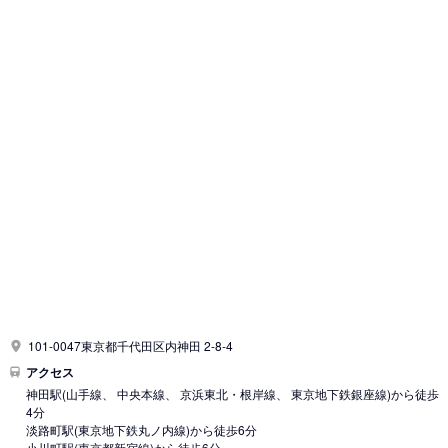
101-0047東京都千代田区内神田 2-8-4
アクセス
神田駅
(山手線、 中央本線、 京浜東北・根岸線、 東京地下鉄銀座線)
から徒歩
4分
淡路町駅
(東京地下鉄丸ノ内線)
から徒歩6分
小川町駅
(東京都新宿線)
から徒歩6分