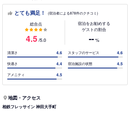
とても満足！
(宿泊者による878件のクチコミ)
宿泊をお勧めする
総合点
ゲストの割合
4.5
--
/5.0
%
4.6
4.6
清潔さ
スタッフのサービス
4.4
4.5
快適さ
宿泊施設の状態
4.5
アメニティ
地図・アクセス
相鉄フレッサイン 神田大手町