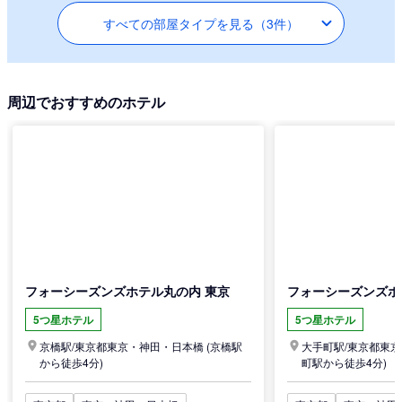
すべての部屋タイプを見る（3件）
周辺でおすすめのホテル
フォーシーズンズホテル丸の内 東京
フォーシーズンズホ
5つ星ホテル
5つ星ホテル
京橋駅/
東京都
東京・神田・日本橋
(京橋駅
大手町駅/
東京都
東京
から徒歩4分)
町駅から徒歩4分)