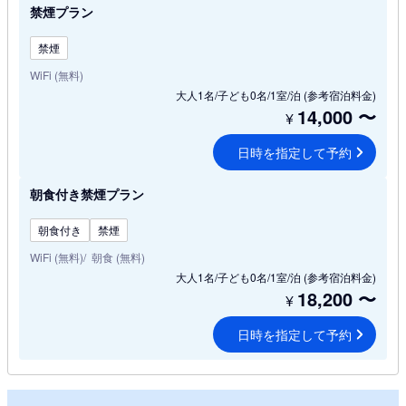
禁煙プラン
禁煙
WiFi (無料)
大人1名/子ども0名/1室/泊
(参考宿泊料金)
14,000
〜
¥
日時を指定して予約
朝食付き禁煙プラン
朝食付き
禁煙
WiFi (無料)
朝食 (無料)
大人1名/子ども0名/1室/泊
(参考宿泊料金)
18,200
〜
¥
日時を指定して予約