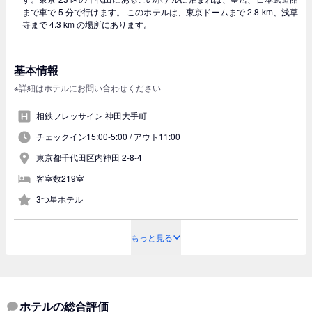
まで車で 5 分で行けます。 このホテルは、東京ドームまで 2.8 km、浅草
寺まで 4.3 km の場所にあります。
基本情報
※詳細はホテルにお問い合わせください
相鉄フレッサイン 神田大手町
チェックイン15:00-5:00 /
アウト11:00
東京都千代田区内神田 2-8-4
客室数219室
3つ星ホテル
もっと見る
ホテルの総合評価