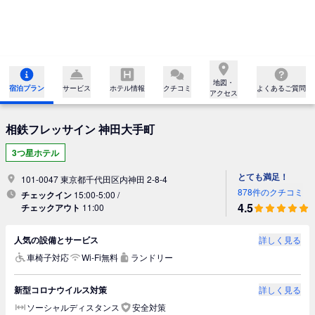
地図・

宿泊プラン
サービス
ホテル情報
クチコミ
よくあるご質問
アクセス
相鉄フレッサイン 神田大手町
3つ星ホテル
とても満足！
101-0047 東京都千代田区内神田 2-8-4
878件のクチコミ
チェックイン
15:00-5:00 /
4.5
チェックアウト
11:00
人気の設備とサービス
詳しく見る
車椅子対応
Wi-Fi無料
ランドリー
新型コロナウイルス対策
詳しく見る
ソーシャルディスタンス
安全対策