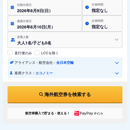
出発時間
往路出発日
指定なし
2026年8月9日(日）
出発時間
復路出発日
指定なし
2026年8月10日(月）
搭乗人数
大人1名/子ども0名
直行便のみ
LCCを除く
アライアンス・航空会社：
全日本空輸
座席クラス：
エコノミー
海外航空券を検索する
航空券購入で貯まる・使える！