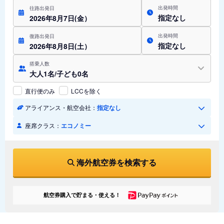
出発時間
往路出発日
指定なし
2026年8月7日(金）
出発時間
復路出発日
指定なし
2026年8月8日(土）
搭乗人数
大人1名/子ども0名
直行便のみ
LCCを除く
アライアンス・航空会社：
指定なし
座席クラス：
エコノミー
海外航空券を検索する
航空券購入で貯まる・使える！