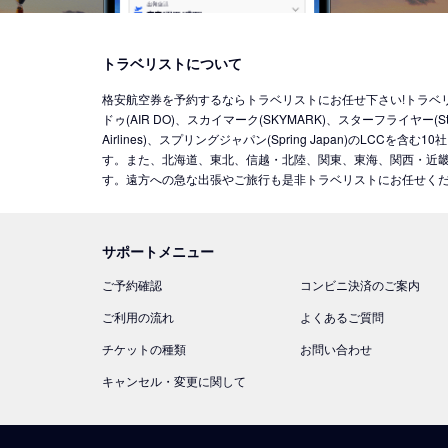
トラベリストについて
格安航空券を予約するならトラベリストにお任せ下さい!トラベリストでは
ドゥ(AIR DO)、スカイマーク(SKYMARK)、スターフライヤー(Star 
Airlines)、スプリングジャパン(Spring Japan)の
す。また、北海道、東北、信越・北陸、関東、東海、関西・近畿
す。遠方への急な出張やご旅行も是非トラベリストにお任せく
サポートメニュー
ご予約確認
コンビニ決済のご案内
ご利用の流れ
よくあるご質問
チケットの種類
お問い合わせ
キャンセル・変更に関して