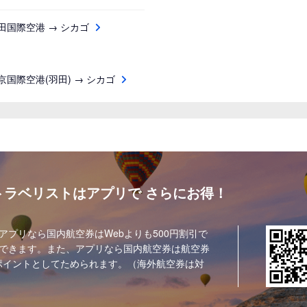
田国際空港 → シカゴ
京国際空港(羽田) → シカゴ
トラベリストはアプリで
さらにお得！
アプリなら国内航空券はWebよりも500円割引で
できます。また、アプリなら国内航空券は航空券
ポイントとしてためられます。（海外航空券は対