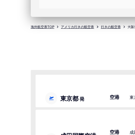
海外航空券TOP
アメリカ行きの航空券
行きの航空券
大阪
空港
東京都
東
発
空港
成