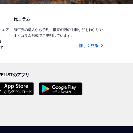
旅コラム
)、エア
航空券の購入から予約、搭乗の際の手順などをわかりや
すくコラム形式でご説明しています。
ま
詳しく見る
能で
VELISTのアプリ