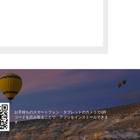
お手持ちのスマートフォン・タブレットのカメラでQR
コードを読み取ることで、アプリをインストールできま
す