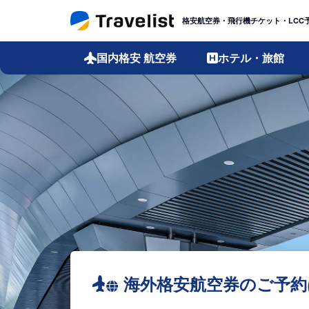
格安航空券・飛行機チケット・LCC
国内格安
航空券
ホテル・旅館
海外格安航空券のご予約