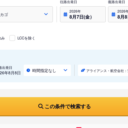
往路出発日
復路出発日
2026年
2026
8月7日(金）
8月
のみ
LCCを除く
路出発日
時間指定なし
アライアンス・航空会社：
026年8月8日
この条件で検索する