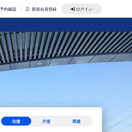
予約確認
新規会員登録
ログイン
往復
片道
周遊