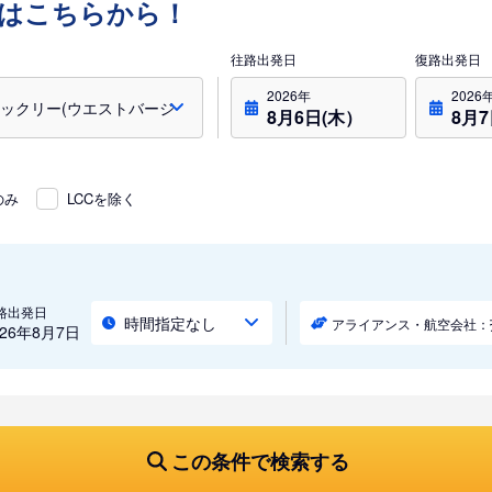
はこちらから！
往路出発日
復路出発日
2026年
2026
8月6日(木）
8月
のみ
LCCを除く
路出発日
時間指定なし
アライアンス・航空会社：
026年8月7日
この条件で検索する