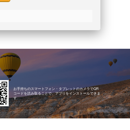
お手持ちのスマートフォン・タブレットのカメラでQR
コードを読み取ることで、アプリをインストールできま
す