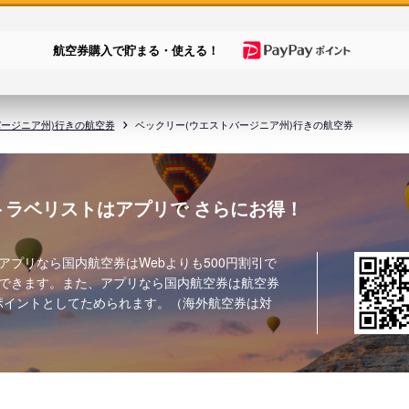
航空券購入で貯まる・使える！
バージニア州)行きの航空券
ベックリー(ウエストバージニア州)行きの航空券
トラベリストはアプリで
さらにお得！
アプリなら国内航空券はWebよりも500円割引で
できます。また、アプリなら国内航空券は航空券
ポイントとしてためられます。（海外航空券は対