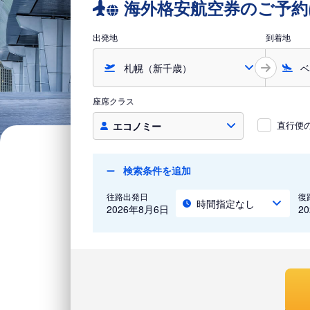
海外格安航空券のご予約
出発地
到着地
座席クラス
直行便
エコノミー
検索条件を追加
往路出発日
復
時間指定なし
2026年8月6日
2