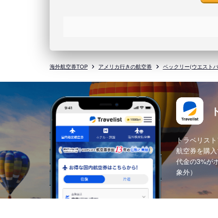
海外航空券TOP
アメリカ行きの航空券
ベックリー(ウエスト
トラベリスト
航空券を購入
代金の3%が
象外）