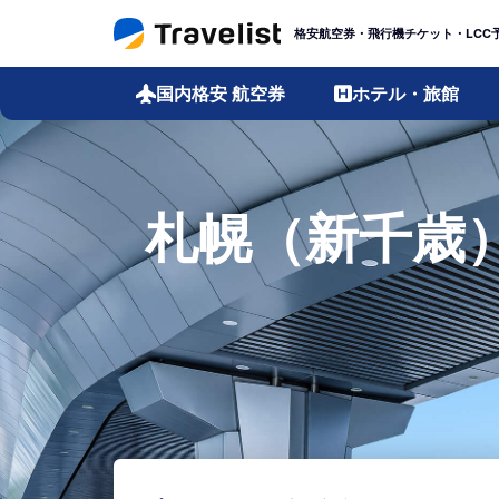
格安航空券・飛行機チケット・LCC
国内格安
航空券
ホテル・旅館
札幌（新千歳