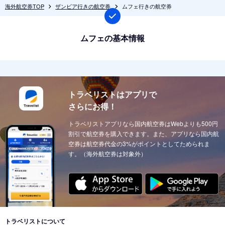
海外航空券TOP
ザンビア行きの航空券
ムフェ行きの航空券
ムフェの基本情報
トラベリストはアプリで
さらにお得！
トラベリストアプリなら国内航空券はWebよりも500円
割引で航空券を購入できます。また、アプリなら国内航
空券は航空券代金の3%がポイントとしてためられま
す。（海外航空券は対象外）
トラベリストについて