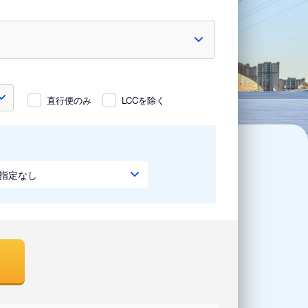
直行便のみ
LCCを除く
指定なし