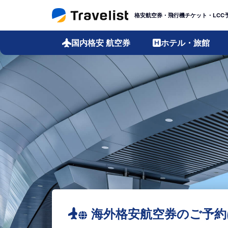
格安航空券・飛行機チケット・LCC
国内格安
航空券
ホテル・旅館
海外格安航空券のご予約