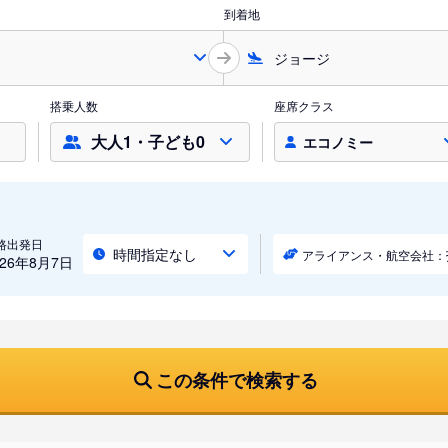
到着地
搭乗人数
座席クラス
大人1・子ども0
エコノミー
路出発日
時間指定なし
アライアンス・航空会社：
026年8月7日
この条件で検索する