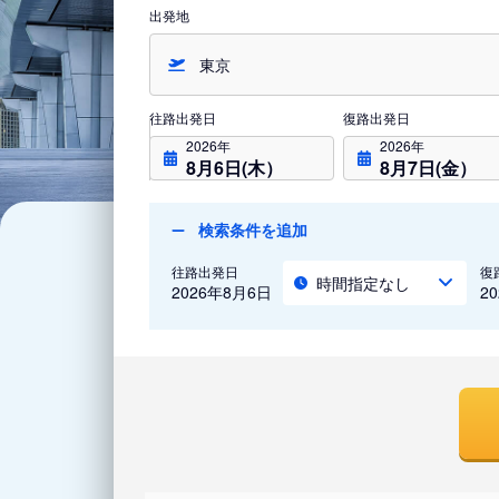
出発地
往路出発日
復路出発日
2026年
2026年
8月6日(木）
8月7日(金）
検索条件を追加
往路出発日
復
時間指定なし
2026年8月6日
2