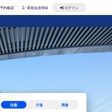
予約確認
新規会員登録
ログイン
往復
片道
周遊