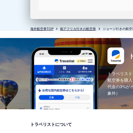
海外航空券TOP
南アフリカ行きの航空券
ジョージ行きの航空
トラベリスト
航空券を購入
代金の3%が
象外）
トラベリストについて