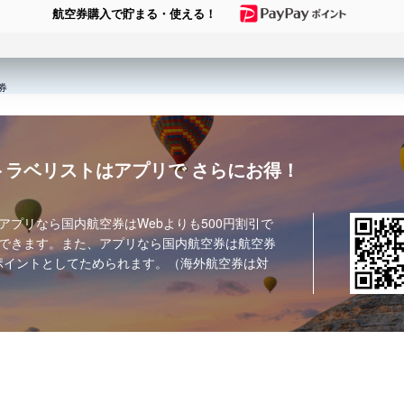
航空券購入で貯まる・使える！
券
トラベリストはアプリで
さらにお得！
アプリなら国内航空券はWebよりも500円割引で
できます。また、アプリなら国内航空券は航空券
ポイントとしてためられます。（海外航空券は対