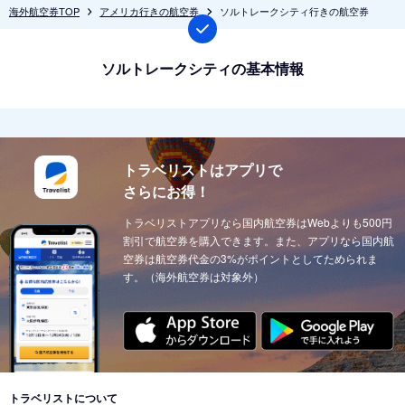
海外航空券TOP
アメリカ行きの航空券
ソルトレークシティ行きの航空券
ソルトレークシティの基本情報
トラベリストはアプリで
さらにお得！
トラベリストアプリなら国内航空券はWebよりも500円
割引で航空券を購入できます。また、アプリなら国内航
空券は航空券代金の3%がポイントとしてためられま
す。（海外航空券は対象外）
トラベリストについて