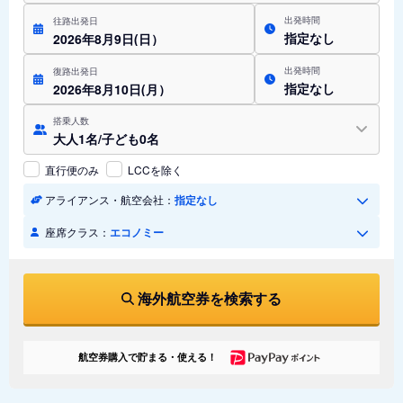
出発時間
往路出発日
指定なし
2026年8月9日(日）
出発時間
復路出発日
指定なし
2026年8月10日(月）
搭乗人数
大人1名/子ども0名
直行便のみ
LCCを除く
アライアンス・航空会社：
指定なし
座席クラス：
エコノミー
海外航空券を検索する
航空券購入で貯まる・使える！