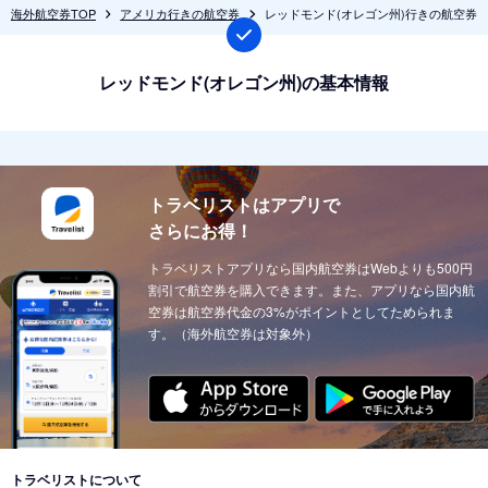
海外航空券TOP
アメリカ行きの航空券
レッドモンド(オレゴン州)行きの航空券
レッドモンド(オレゴン州)の基本情報
トラベリストはアプリで
さらにお得！
トラベリストアプリなら国内航空券はWebよりも500円
割引で航空券を購入できます。また、アプリなら国内航
空券は航空券代金の3%がポイントとしてためられま
す。（海外航空券は対象外）
トラベリストについて