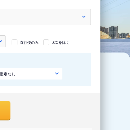
直行便のみ
LCCを除く
指定なし