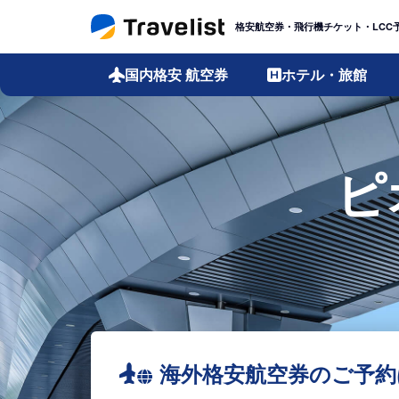
格安航空券・飛行機チケット・LCC
国内格安
航空券
ホテル・旅館
ピ
海外格安航空券のご予約