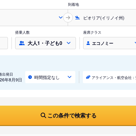
到着地
搭乗人数
座席クラス
大人1・子ども0
エコノミー
路出発日
時間指定なし
アライアンス・航空会社：
026年8月9日
この条件で検索する