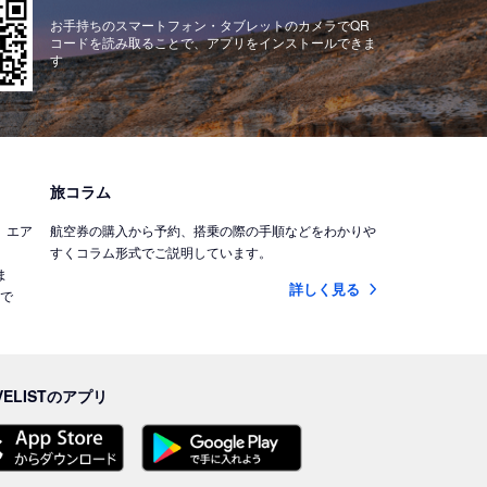
お手持ちのスマートフォン・タブレットのカメラでQR
コードを読み取ることで、アプリをインストールできま
す
旅コラム
)、エア
航空券の購入から予約、搭乗の際の手順などをわかりや
すくコラム形式でご説明しています。
ま
詳しく見る
能で
VELISTのアプリ