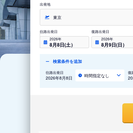
出発地
往路出発日
復路出発日
2026年
2026年
8月8日(土）
8月9日(日）
検索条件を追加
往路出発日
復
時間指定なし
2026年8月8日
2