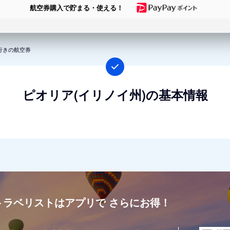
航空券購入で貯まる・使える！
行きの航空券
ピオリア(イリノイ州)の基本情報
トラベリストはアプリで
さらにお得！