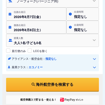
ノーフォーク(バージニア州)
出発時間
往路出発日
指定なし
2026年8月7日(金）
出発時間
復路出発日
指定なし
2026年8月8日(土）
搭乗人数
大人1名/子ども0名
直行便のみ
LCCを除く
アライアンス・航空会社：
指定なし
座席クラス：
エコノミー
海外航空券を検索する
航空券購入で貯まる・使える！