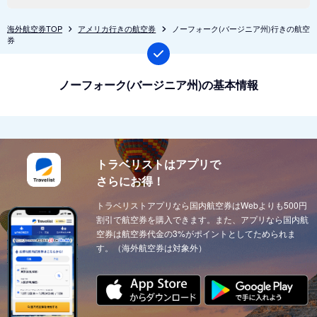
海外航空券TOP
アメリカ行きの航空券
ノーフォーク(バージニア州)行きの航空
券
ノーフォーク(バージニア州)の基本情報
トラベリストはアプリで
さらにお得！
トラベリストアプリなら国内航空券はWebよりも500円
割引で航空券を購入できます。また、アプリなら国内航
空券は航空券代金の3%がポイントとしてためられま
す。（海外航空券は対象外）