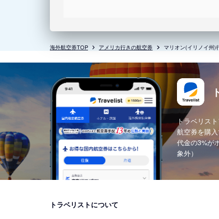
海外航空券TOP
アメリカ行きの航空券
マリオン(イリノイ州)
トラベリスト
航空券を購入
代金の3%が
象外）
トラベリストについて