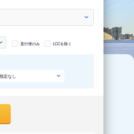
直行便のみ
LCCを除く
指定なし