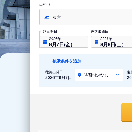
出発地
往路出発日
復路出発日
2026年
2026年
8月7日(金）
8月8日(土）
検索条件を追加
往路出発日
復
時間指定なし
2026年8月7日
2