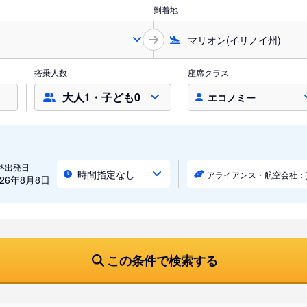
到着地
搭乗人数
座席クラス
大人1・子ども0
エコノミー
路出発日
時間指定なし
アライアンス・航空会社：
026年8月8日
この条件で検索する