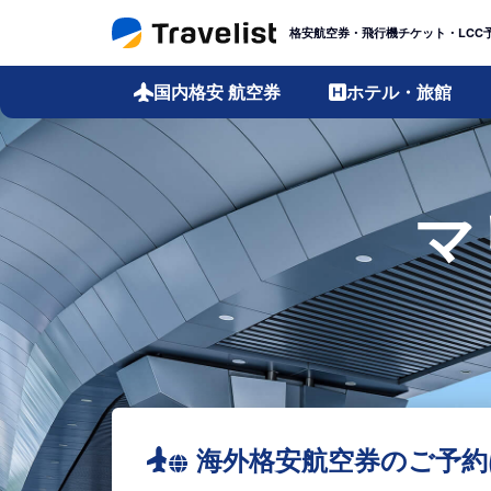
格安航空券・飛行機チケット・LCC
国内格安
航空券
ホテル・旅館
マ
海外格安航空券のご予約