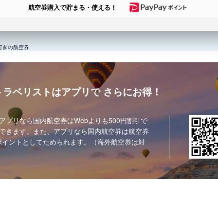
航空券購入で貯まる・使える！
行きの航空券
トラベリストはアプリで
さらにお得！
アプリなら国内航空券はWebよりも500円割引で
できます。また、アプリなら国内航空券は航空券
ポイントとしてためられます。（海外航空券は対