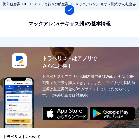
海外航空券TOP
アメリカ行きの航空券
マックアレン(テキサス州)行きの航空券
マックアレン(テキサス州)の基本情報
トラベリストはアプリで
さらにお得！
トラベリストアプリなら国内航空券はWebよりも500円
割引で航空券を購入できます。また、アプリなら国内航
空券は航空券代金の3%がポイントとしてためられま
す。（海外航空券は対象外）
トラベリストについて