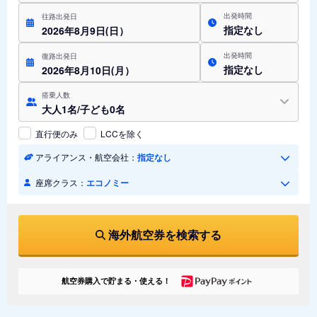
出発時間
往路出発日
指定なし
2026年8月9日(日）
出発時間
復路出発日
指定なし
2026年8月10日(月）
搭乗人数
大人1名/子ども0名
直行便のみ
LCCを除く
アライアンス・航空会社：
指定なし
座席クラス：
エコノミー
海外航空券を検索する
航空券購入で貯まる・使える！