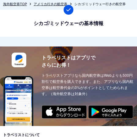
海外航空券TOP
アメリカ行きの航空券
シカゴ/ミッドウェー行きの航空券
シカゴ/ミッドウェーの基本情報
トラベリストはアプリで
さらにお得！
トラベリストアプリなら国内航空券はWebよりも500円
割引で航空券を購入できます。また、アプリなら国内航
空券は航空券代金の3%がポイントとしてためられま
す。（海外航空券は対象外）
トラベリストについて