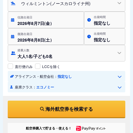
ウィルミントン(ノースカロライナ州)
出発時間
往路出発日
指定なし
2026年8月7日(金）
出発時間
復路出発日
指定なし
2026年8月8日(土）
搭乗人数
大人1名/子ども0名
直行便のみ
LCCを除く
アライアンス・航空会社：
指定なし
座席クラス：
エコノミー
海外航空券を検索する
航空券購入で貯まる・使える！