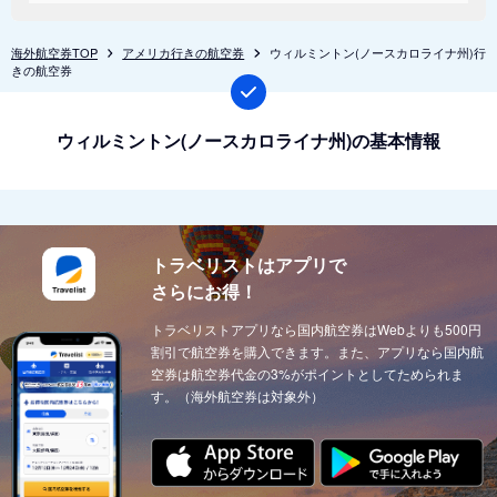
海外航空券TOP
アメリカ行きの航空券
ウィルミントン(ノースカロライナ州)行
きの航空券
ウィルミントン(ノースカロライナ州)の基本情報
トラベリストはアプリで
さらにお得！
トラベリストアプリなら国内航空券はWebよりも500円
割引で航空券を購入できます。また、アプリなら国内航
空券は航空券代金の3%がポイントとしてためられま
す。（海外航空券は対象外）