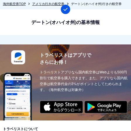
海外航空券TOP
アメリカ行きの航空券
デートン(オハイオ州)行きの航空券
デートン(オハイオ州)の基本情報
トラベリストはアプリで
さらにお得！
トラベリストアプリなら国内航空券はWebよりも500円
割引で航空券を購入できます。また、アプリなら国内航
空券は航空券代金の3%がポイントとしてためられま
す。（海外航空券は対象外）
トラベリストについて