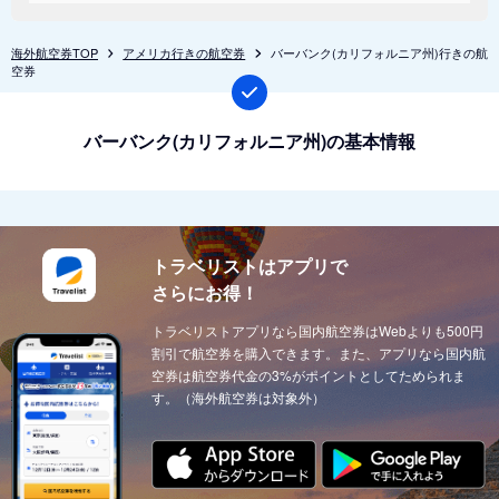
海外航空券TOP
アメリカ行きの航空券
バーバンク(カリフォルニア州)行きの航
空券
バーバンク(カリフォルニア州)の基本情報
トラベリストはアプリで
さらにお得！
トラベリストアプリなら国内航空券はWebよりも500円
割引で航空券を購入できます。また、アプリなら国内航
空券は航空券代金の3%がポイントとしてためられま
す。（海外航空券は対象外）