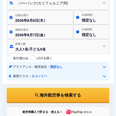
バーバンク(カリフォルニア州)
出発時間
往路出発日
指定なし
2026年8月6日(木）
出発時間
復路出発日
指定なし
2026年8月7日(金）
搭乗人数
大人1名/子ども0名
直行便のみ
LCCを除く
アライアンス・航空会社：
指定なし
座席クラス：
エコノミー
海外航空券を検索する
航空券購入で貯まる・使える！