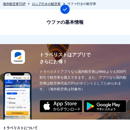
海外航空券TOP
ロシア行きの航空券
ウファ行きの航空券
ウファの基本情報
トラベリストはアプリで
さらにお得！
トラベリストアプリなら国内航空券はWebよりも500円
割引で航空券を購入できます。また、アプリなら国内航
空券は航空券代金の3%がポイントとしてためられま
す。（海外航空券は対象外）
トラベリストについて