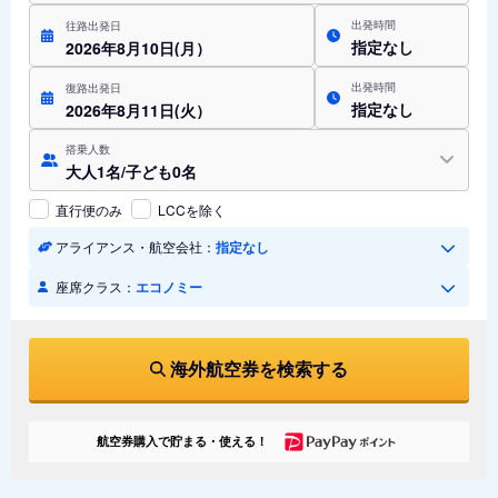
出発時間
往路出発日
指定なし
2026年8月10日(月）
出発時間
復路出発日
指定なし
2026年8月11日(火）
搭乗人数
大人1名/子ども0名
直行便のみ
LCCを除く
アライアンス・航空会社：
指定なし
座席クラス：
エコノミー
海外航空券を検索する
航空券購入で貯まる・使える！