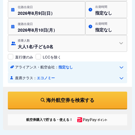
出発時間
往路出発日
指定なし
2026年8月9日(日）
出発時間
復路出発日
指定なし
2026年8月10日(月）
搭乗人数
大人1名/子ども0名
直行便のみ
LCCを除く
アライアンス・航空会社：
指定なし
座席クラス：
エコノミー
海外航空券を検索する
航空券購入で貯まる・使える！