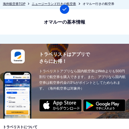
海外航空券TOP
ニュージーランド行きの航空券
オマルー行きの航空券
オマルーの基本情報
トラベリストはアプリで
さらにお得！
トラベリストアプリなら国内航空券はWebよりも500円
割引で航空券を購入できます。また、アプリなら国内航
空券は航空券代金の3%がポイントとしてためられま
す。（海外航空券は対象外）
トラベリストについて