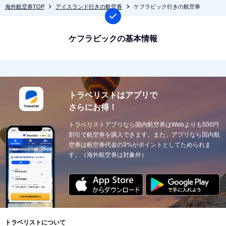
海外航空券TOP
アイスランド行きの航空券
ケフラビック行きの航空券
ケフラビックの基本情報
トラベリストはアプリで
さらにお得！
トラベリストアプリなら国内航空券はWebよりも500円
割引で航空券を購入できます。また、アプリなら国内航
空券は航空券代金の3%がポイントとしてためられま
す。（海外航空券は対象外）
トラベリストについて