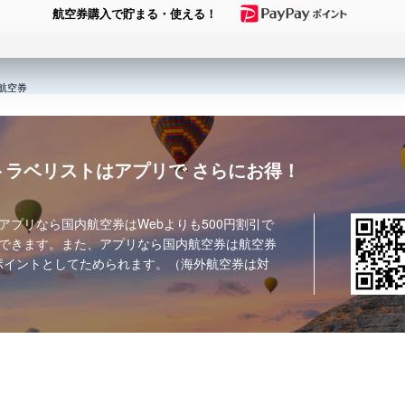
航空券購入で貯まる・使える！
航空券
トラベリストはアプリで
さらにお得！
アプリなら国内航空券はWebよりも500円割引で
できます。また、アプリなら国内航空券は航空券
ポイントとしてためられます。（海外航空券は対