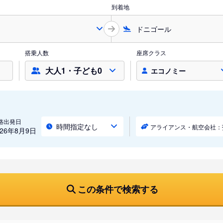
到着地
搭乗人数
座席クラス
大人1・子ども0
エコノミー
路出発日
時間指定なし
アライアンス・航空会社：
026年8月9日
この条件で検索する