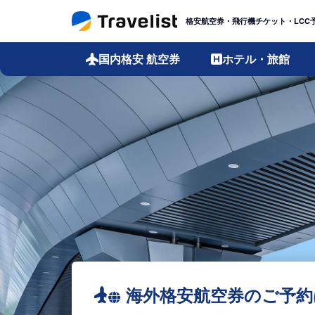
格安航空券・飛行機チケット・LCC
国内格安
航空券
ホテル・旅館
海外格安航空券のご予約