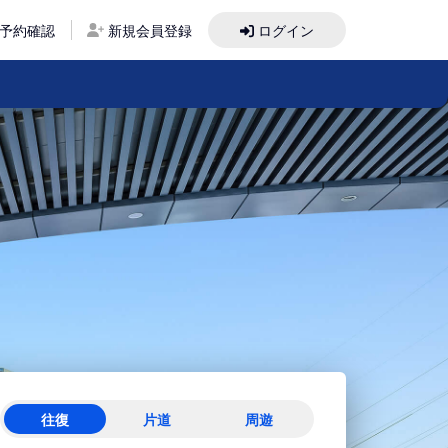
予約確認
新規会員登録
ログイン
往復
片道
周遊