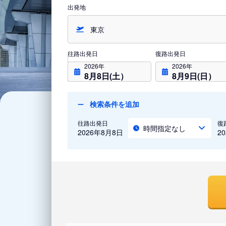
出発地
往路出発日
復路出発日
2026年
2026年
8月8日(土）
8月9日(日）
検索条件を追加
往路出発日
復
時間指定なし
2026年8月8日
2