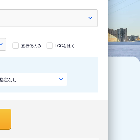
直行便のみ
LCCを除く
指定なし