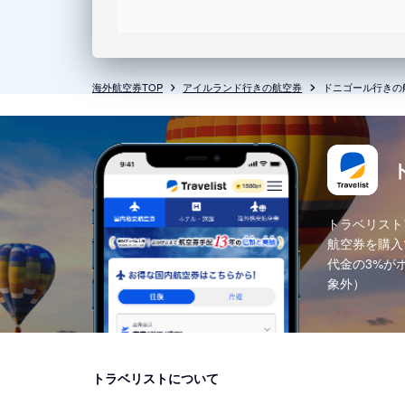
海外航空券TOP
アイルランド行きの航空券
ドニゴール行きの
トラベリスト
航空券を購入
代金の3%が
象外）
トラベリストについて